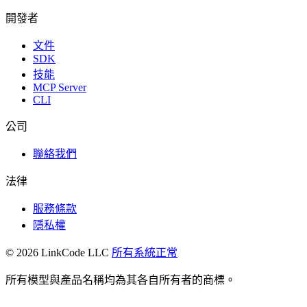
開發者
文件
SDK
技能
MCP Server
CLI
公司
聯絡我們
法律
服務條款
隱私權
© 2026 LinkCode LLC
所有系統正常
所有模型與產品名稱均為其各自所有者的商標。