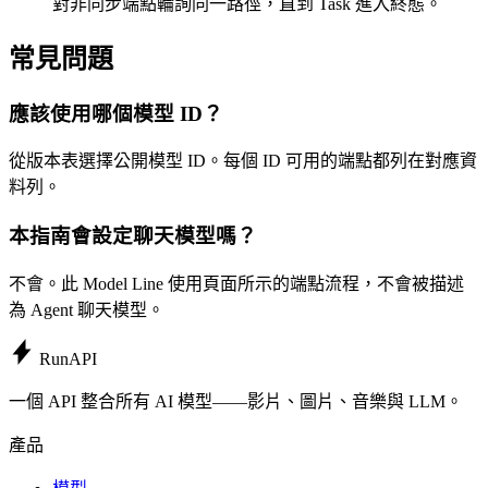
對非同步端點輪詢同一路徑，直到 Task 進入終態。
常見問題
應該使用哪個模型 ID？
從版本表選擇公開模型 ID。每個 ID 可用的端點都列在對應資
料列。
本指南會設定聊天模型嗎？
不會。此 Model Line 使用頁面所示的端點流程，不會被描述
為 Agent 聊天模型。
Run
API
一個 API 整合所有 AI 模型——影片、圖片、音樂與 LLM。
產品