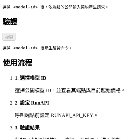
選擇 <model-id> 後，依端點的公開輸入契約產生請求。
驗證
複製
選擇 <model-id> 後產生驗證命令。
使用流程
1. 選擇模型 ID
選擇公開模型 ID，並查看其端點與目前起始價格。
2. 設定 RunAPI
呼叫端點前設定 RUNAPI_API_KEY。
3. 驗證結果