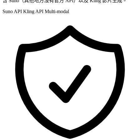
含 Suno（其他地方沒有官方 API）以及 Kling 影片生成。
Suno API
Kling API
Multi-modal