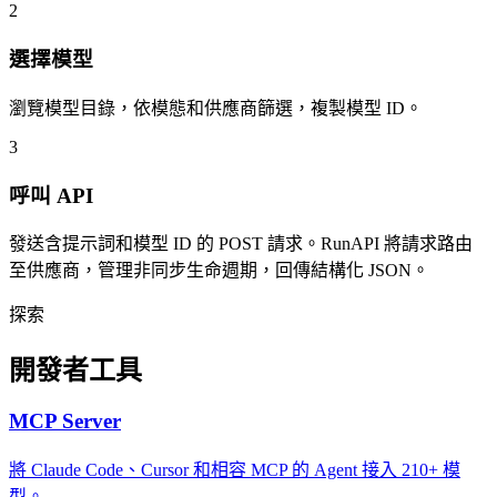
2
選擇模型
瀏覽模型目錄，依模態和供應商篩選，複製模型 ID。
3
呼叫 API
發送含提示詞和模型 ID 的 POST 請求。RunAPI 將請求路由
至供應商，管理非同步生命週期，回傳結構化 JSON。
探索
開發者工具
MCP Server
將 Claude Code、Cursor 和相容 MCP 的 Agent 接入 210+ 模
型。