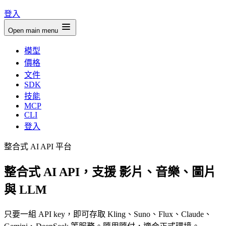
登入
Open main menu
模型
價格
文件
SDK
技能
MCP
CLI
登入
整合式 AI API 平台
整合式 AI API，支援
影片、音樂、圖片
與 LLM
只要一組 API key，即可存取 Kling、Suno、Flux、Claude、