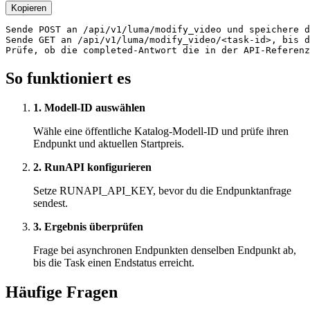
Kopieren
Sende POST an /api/v1/luma/modify_video und speichere d
Sende GET an /api/v1/luma/modify_video/<task-id>, bis d
Prüfe, ob die completed-Antwort die in der API-Referenz
So funktioniert es
1. Modell-ID auswählen
Wähle eine öffentliche Katalog-Modell-ID und prüfe ihren
Endpunkt und aktuellen Startpreis.
2. RunAPI konfigurieren
Setze RUNAPI_API_KEY, bevor du die Endpunktanfrage
sendest.
3. Ergebnis überprüfen
Frage bei asynchronen Endpunkten denselben Endpunkt ab,
bis die Task einen Endstatus erreicht.
Häufige Fragen