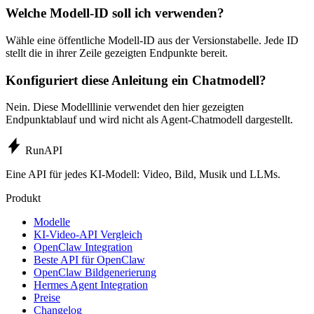
Welche Modell-ID soll ich verwenden?
Wähle eine öffentliche Modell-ID aus der Versionstabelle. Jede ID
stellt die in ihrer Zeile gezeigten Endpunkte bereit.
Konfiguriert diese Anleitung ein Chatmodell?
Nein. Diese Modelllinie verwendet den hier gezeigten
Endpunktablauf und wird nicht als Agent-Chatmodell dargestellt.
Run
API
Eine API für jedes KI-Modell: Video, Bild, Musik und LLMs.
Produkt
Modelle
KI-Video-API Vergleich
OpenClaw Integration
Beste API für OpenClaw
OpenClaw Bildgenerierung
Hermes Agent Integration
Preise
Changelog