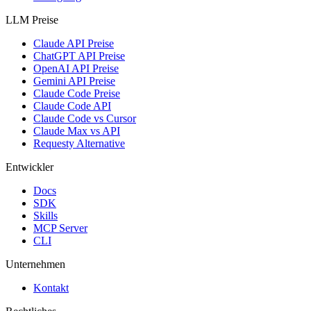
LLM Preise
Claude API Preise
ChatGPT API Preise
OpenAI API Preise
Gemini API Preise
Claude Code Preise
Claude Code API
Claude Code vs Cursor
Claude Max vs API
Requesty Alternative
Entwickler
Docs
SDK
Skills
MCP Server
CLI
Unternehmen
Kontakt