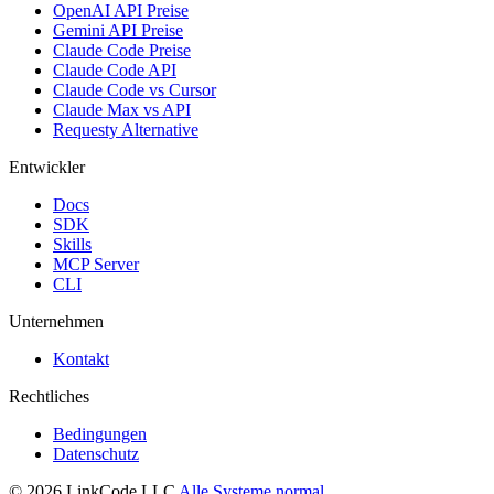
OpenAI API Preise
Gemini API Preise
Claude Code Preise
Claude Code API
Claude Code vs Cursor
Claude Max vs API
Requesty Alternative
Entwickler
Docs
SDK
Skills
MCP Server
CLI
Unternehmen
Kontakt
Rechtliches
Bedingungen
Datenschutz
© 2026 LinkCode LLC
Alle Systeme normal