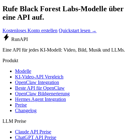
Rufe Black Forest Labs-Modelle über
eine API auf.
Kostenloses Konto erstellen
Quickstart lesen →
Run
API
Eine API für jedes KI-Modell: Video, Bild, Musik und LLMs.
Produkt
Modelle
KI-Video-API Vergleich
OpenClaw Integration
Beste API für OpenClaw
OpenClaw Bildgenerierung
Hermes Agent Integration
Preise
Changelog
LLM Preise
Claude API Preise
ChatGPT API Preise