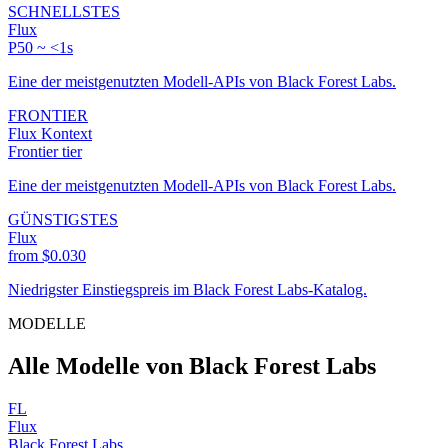
SCHNELLSTES
Flux
P50 ~ <1s
Eine der meistgenutzten Modell-APIs von Black Forest Labs.
FRONTIER
Flux Kontext
Frontier tier
Eine der meistgenutzten Modell-APIs von Black Forest Labs.
GÜNSTIGSTES
Flux
from $0.030
Niedrigster Einstiegspreis im Black Forest Labs-Katalog.
MODELLE
Alle Modelle von Black Forest Labs
FL
Flux
Black Forest Labs