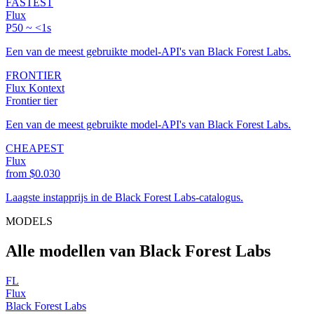
FASTEST
Flux
P50 ~ <1s
Een van de meest gebruikte model-API's van Black Forest Labs.
FRONTIER
Flux Kontext
Frontier tier
Een van de meest gebruikte model-API's van Black Forest Labs.
CHEAPEST
Flux
from $0.030
Laagste instapprijs in de Black Forest Labs-catalogus.
MODELS
Alle modellen van Black Forest Labs
FL
Flux
Black Forest Labs