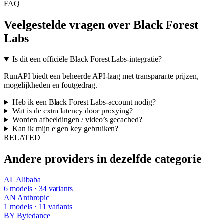
FAQ
Veelgestelde vragen over Black Forest
Labs
Is dit een officiële Black Forest Labs-integratie?
RunAPI biedt een beheerde API-laag met transparante prijzen,
mogelijkheden en foutgedrag.
Heb ik een Black Forest Labs-account nodig?
Wat is de extra latency door proxying?
Worden afbeeldingen / video’s gecached?
Kan ik mijn eigen key gebruiken?
RELATED
Andere providers in dezelfde categorie
AL
Alibaba
6 models · 34 variants
AN
Anthropic
1 models · 11 variants
BY
Bytedance