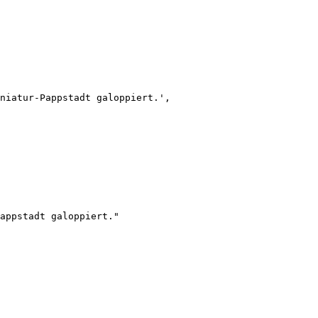
niatur-Pappstadt galoppiert.',

appstadt galoppiert."
