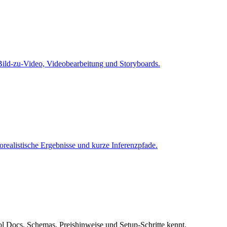
Bild-zu-Video, Videobearbeitung und Storyboards.
orealistische Ergebnisse und kurze Inferenzpfade.
ol Docs, Schemas, Preishinweise und Setup-Schritte kennt.