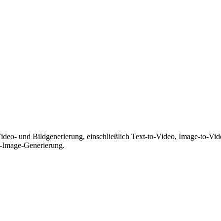
Video- und Bildgenerierung, einschließlich Text-to-Video, Image-to-V
to-Image-Generierung.