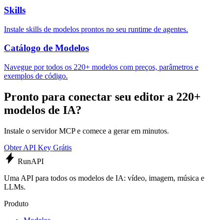
Skills
Instale skills de modelos prontos no seu runtime de agentes.
Catálogo de Modelos
Navegue por todos os 220+ modelos com preços, parâmetros e
exemplos de código.
Pronto para conectar seu editor a 220+
modelos de IA?
Instale o servidor MCP e comece a gerar em minutos.
Obter API Key Grátis
Run
API
Uma API para todos os modelos de IA: vídeo, imagem, música e
LLMs.
Produto