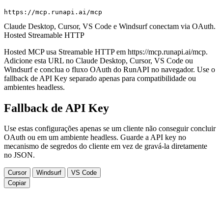
https://mcp.runapi.ai/mcp
Claude Desktop, Cursor, VS Code e Windsurf conectam via OAuth.
Hosted Streamable HTTP
Hosted MCP usa Streamable HTTP em https://mcp.runapi.ai/mcp.
Adicione esta URL no Claude Desktop, Cursor, VS Code ou
Windsurf e conclua o fluxo OAuth do RunAPI no navegador. Use o
fallback de API Key separado apenas para compatibilidade ou
ambientes headless.
Fallback de API Key
Use estas configurações apenas se um cliente não conseguir concluir
OAuth ou em um ambiente headless. Guarde a API key no
mecanismo de segredos do cliente em vez de gravá-la diretamente
no JSON.
Cursor
Windsurf
VS Code
Copiar