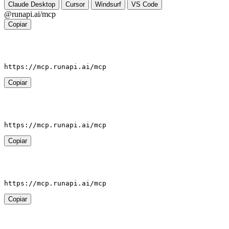
Claude Desktop
Cursor
Windsurf
VS Code
@runapi.ai/mcp
Copiar
https://mcp.runapi.ai/mcp
Copiar
https://mcp.runapi.ai/mcp
Copiar
https://mcp.runapi.ai/mcp
Copiar