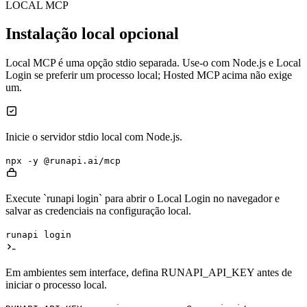
LOCAL MCP
Instalação local opcional
Local MCP é uma opção stdio separada. Use-o com Node.js e Local
Login se preferir um processo local; Hosted MCP acima não exige
um.
Inicie o servidor stdio local com Node.js.
npx -y @runapi.ai/mcp
Execute `runapi login` para abrir o Local Login no navegador e
salvar as credenciais na configuração local.
runapi login
Em ambientes sem interface, defina RUNAPI_API_KEY antes de
iniciar o processo local.