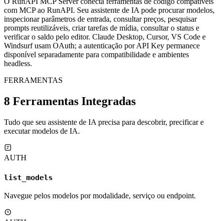
O RunAPI MCP Server conecta ferramentas de código compatíveis
com MCP ao RunAPI. Seu assistente de IA pode procurar modelos,
inspecionar parâmetros de entrada, consultar preços, pesquisar
prompts reutilizáveis, criar tarefas de mídia, consultar o status e
verificar o saldo pelo editor. Claude Desktop, Cursor, VS Code e
Windsurf usam OAuth; a autenticação por API Key permanece
disponível separadamente para compatibilidade e ambientes
headless.
FERRAMENTAS
8 Ferramentas Integradas
Tudo que seu assistente de IA precisa para descobrir, precificar e
executar modelos de IA.
AUTH
list_models
Navegue pelos modelos por modalidade, serviço ou endpoint.