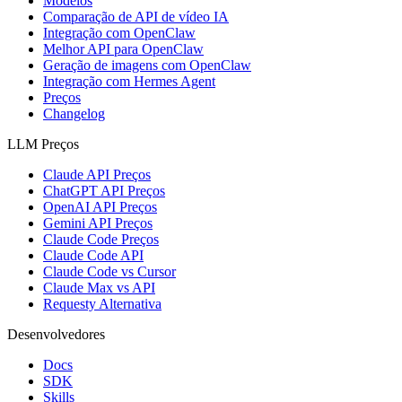
Modelos
Comparação de API de vídeo IA
Integração com OpenClaw
Melhor API para OpenClaw
Geração de imagens com OpenClaw
Integração com Hermes Agent
Preços
Changelog
LLM Preços
Claude API Preços
ChatGPT API Preços
OpenAI API Preços
Gemini API Preços
Claude Code Preços
Claude Code API
Claude Code vs Cursor
Claude Max vs API
Requesty Alternativa
Desenvolvedores
Docs
SDK
Skills