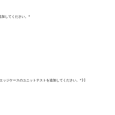
追加してください。"

てから、エッジケースのユニットテストを追加してください。"}]
