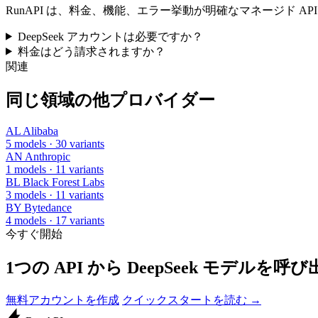
RunAPI は、料金、機能、エラー挙動が明確なマネージド A
DeepSeek アカウントは必要ですか？
料金はどう請求されますか？
関連
同じ領域の他プロバイダー
AL
Alibaba
5 models · 30 variants
AN
Anthropic
1 models · 11 variants
BL
Black Forest Labs
3 models · 11 variants
BY
Bytedance
4 models · 17 variants
今すぐ開始
1つの API から DeepSeek モデルを呼
無料アカウントを作成
クイックスタートを読む →