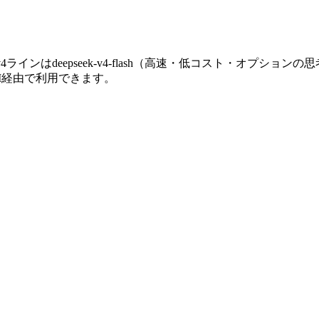
ンはdeepseek-v4-flash（高速・低コスト・オプションの思考
nAPI経由で利用できます。