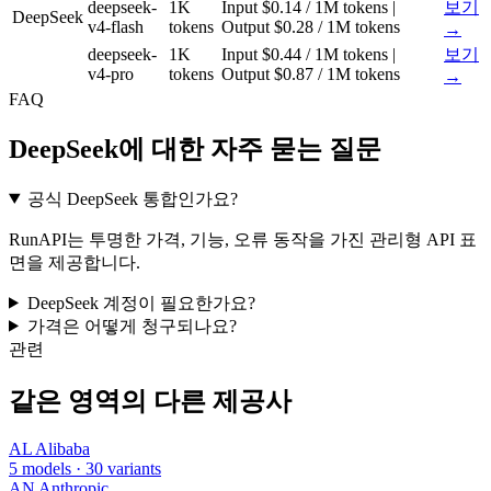
deepseek-
1K
Input $0.14 / 1M tokens |
보기
DeepSeek
v4-flash
tokens
Output $0.28 / 1M tokens
→
deepseek-
1K
Input $0.44 / 1M tokens |
보기
v4-pro
tokens
Output $0.87 / 1M tokens
→
FAQ
DeepSeek에 대한 자주 묻는 질문
공식 DeepSeek 통합인가요?
RunAPI는 투명한 가격, 기능, 오류 동작을 가진 관리형 API 표
면을 제공합니다.
DeepSeek 계정이 필요한가요?
가격은 어떻게 청구되나요?
관련
같은 영역의 다른 제공사
AL
Alibaba
5 models · 30 variants
AN
Anthropic