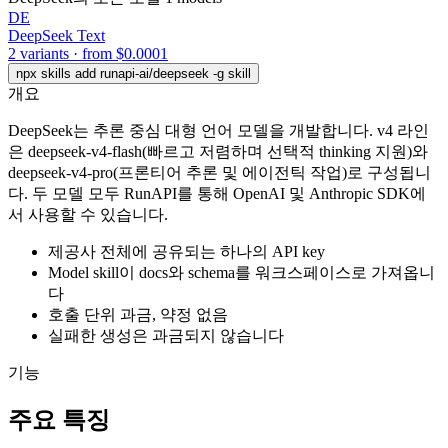
DE
DeepSeek
Text
2 variants · from $0.0001
npx skills add runapi-ai/deepseek -g
skill
개요
DeepSeek는 추론 중심 대형 언어 모델을 개발합니다. v4 라인
은 deepseek-v4-flash(빠르고 저렴하며 선택적 thinking 지원)와
deepseek-v4-pro(프론티어 추론 및 에이전틱 작업)로 구성됩니
다. 두 모델 모두 RunAPI를 통해 OpenAI 및 Anthropic SDK에
서 사용할 수 있습니다.
제공사 전체에 공유되는 하나의 API key
Model skill이 docs와 schema를 워크스페이스로 가져옵니
다
호출 단위 과금, 약정 없음
실패한 생성은 과금되지 않습니다
기능
주요 특징