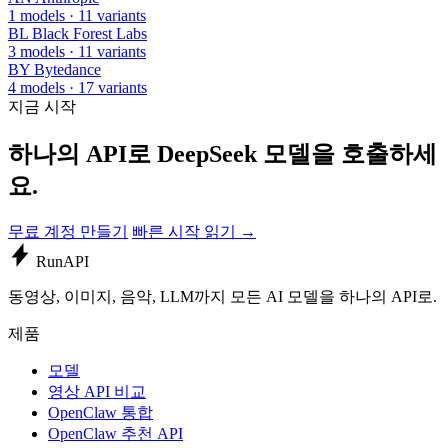
1 models · 11 variants
BL
Black Forest Labs
3 models · 11 variants
BY
Bytedance
4 models · 17 variants
지금 시작
하나의 API로 DeepSeek 모델을 호출하세
요.
무료 계정 만들기
빠른 시작 읽기 →
Run
API
동영상, 이미지, 음악, LLM까지 모든 AI 모델을 하나의 API로.
제품
모델
영상 API 비교
OpenClaw 통합
OpenClaw 추천 API