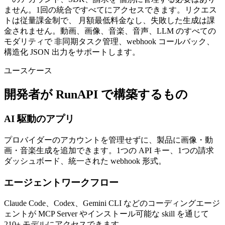
ません。1回の統合ですべてにアクセスできます。リクエス
トは従量課金制で、 月額最低料金なし、失敗した生成は課
金されません。動画、画像、音楽、音声、LLM のすべての
モダリティで 非同期タスク管理、webhook コールバック、
構造化 JSON 出力をサポートします。
ユースケース
開発者が RunAPI で構築するもの
AI 駆動のアプリ
プロバイダーのアカウントを管理せずに、製品に画像・動
画・音楽生成を追加できます。1つの API キー、1つの請求
ダッシュボード、統一された webhook 形式。
エージェントワークフロー
Claude Code、Codex、Gemini CLI などのコーディングエージ
ェントが MCP Server やインストール可能な skill を通じて
210+ モデルにアクセスできます。