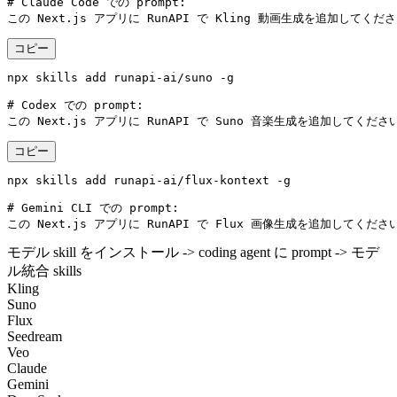
# Claude Code での prompt:

この Next.js アプリに RunAPI で Kling 動画生成を追加してくだ
コピー
npx skills add runapi-ai/suno -g

# Codex での prompt:

この Next.js アプリに RunAPI で Suno 音楽生成を追加してくださ
コピー
npx skills add runapi-ai/flux-kontext -g

# Gemini CLI での prompt:

この Next.js アプリに RunAPI で Flux 画像生成を追加してくださ
モデル skill をインストール -> coding agent に prompt -> モデ
ル統合
skills
Kling
Suno
Flux
Seedream
Veo
Claude
Gemini