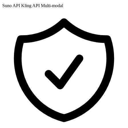
Suno API
Kling API
Multi-modal