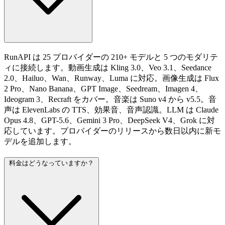
RunAPI は 25 プロバイダーの 210+ モデルと 5 つのモダリテ
ィに接続します。動画生成は Kling 3.0、Veo 3.1、Seedance
2.0、Hailuo、Wan、Runway、Luma に対応。画像生成は Flux
2 Pro、Nano Banana、GPT Image、Seedream、Imagen 4、
Ideogram 3、Recraft をカバー。音楽は Suno v4 から v5.5。音
声は ElevenLabs の TTS、効果音、音声認識。LLM は Claude
Opus 4.8、GPT-5.6、Gemini 3 Pro、DeepSeek V4、Grok に対
応しています。プロバイダーのリリースから数日以内に新モ
デルを追加します。
料金はどうなっていますか？