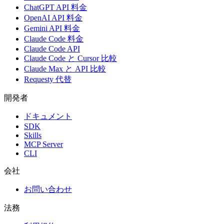
ChatGPT API 料金
OpenAI API 料金
Gemini API 料金
Claude Code 料金
Claude Code API
Claude Code と Cursor 比較
Claude Max と API 比較
Requesty 代替
開発者
ドキュメント
SDK
Skills
MCP Server
CLI
会社
お問い合わせ
法務