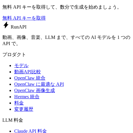
無料 API キーを取得して、数分で生成を始めましょう。
無料 API キーを取得
Run
API
動画、画像、音楽、LLM まで、すべての AI モデルを 1 つの
API で。
プロダクト
モデル
動画API比較
OpenClaw 統合
OpenClaw に最適な API
OpenClaw 画像生成
Hermes 統合
料金
変更履歴
LLM 料金
Claude API 料金