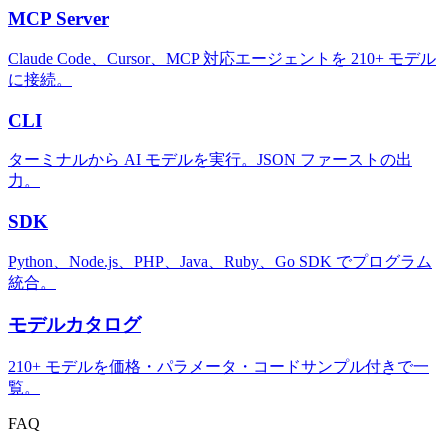
MCP Server
Claude Code、Cursor、MCP 対応エージェントを 210+ モデル
に接続。
CLI
ターミナルから AI モデルを実行。JSON ファーストの出
力。
SDK
Python、Node.js、PHP、Java、Ruby、Go SDK でプログラム
統合。
モデルカタログ
210+ モデルを価格・パラメータ・コードサンプル付きで一
覧。
FAQ