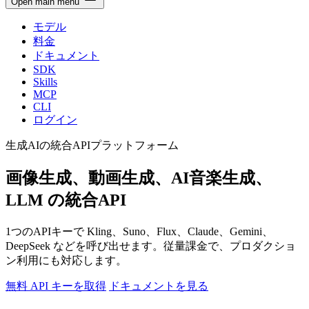
Open main menu
モデル
料金
ドキュメント
SDK
Skills
MCP
CLI
ログイン
生成AIの統合APIプラットフォーム
画像生成、動画生成、AI音楽生成、
LLM
の統合API
1つのAPIキーで Kling、Suno、Flux、Claude、Gemini、
DeepSeek などを呼び出せます。従量課金で、プロダクショ
ン利用にも対応します。
無料 API キーを取得
ドキュメントを見る