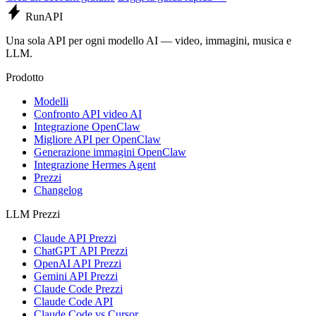
Run
API
Una sola API per ogni modello AI — video, immagini, musica e
LLM.
Prodotto
Modelli
Confronto API video AI
Integrazione OpenClaw
Migliore API per OpenClaw
Generazione immagini OpenClaw
Integrazione Hermes Agent
Prezzi
Changelog
LLM Prezzi
Claude API Prezzi
ChatGPT API Prezzi
OpenAI API Prezzi
Gemini API Prezzi
Claude Code Prezzi
Claude Code API
Claude Code vs Cursor