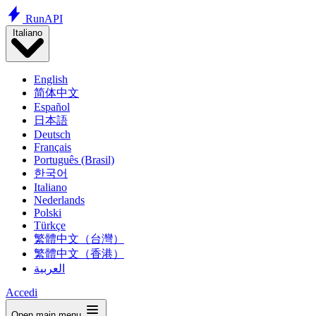
Run
API
Italiano
English
简体中文
Español
日本語
Deutsch
Français
Português (Brasil)
한국어
Italiano
Nederlands
Polski
Türkçe
繁體中文（台灣）
繁體中文（香港）
العربية
Accedi
Open main menu