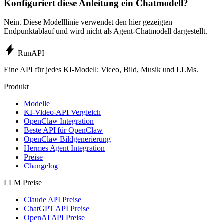
Konfiguriert diese Anleitung ein Chatmodell?
Nein. Diese Modelllinie verwendet den hier gezeigten
Endpunktablauf und wird nicht als Agent-Chatmodell dargestellt.
Run
API
Eine API für jedes KI-Modell: Video, Bild, Musik und LLMs.
Produkt
Modelle
KI-Video-API Vergleich
OpenClaw Integration
Beste API für OpenClaw
OpenClaw Bildgenerierung
Hermes Agent Integration
Preise
Changelog
LLM Preise
Claude API Preise
ChatGPT API Preise
OpenAI API Preise