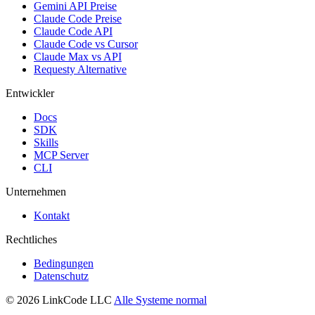
Gemini API Preise
Claude Code Preise
Claude Code API
Claude Code vs Cursor
Claude Max vs API
Requesty Alternative
Entwickler
Docs
SDK
Skills
MCP Server
CLI
Unternehmen
Kontakt
Rechtliches
Bedingungen
Datenschutz
© 2026 LinkCode LLC
Alle Systeme normal