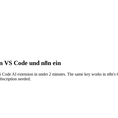
in VS Code und n8n ein
Code AI extension in under 2 minutes. The same key works in n8n's
bscription needed.