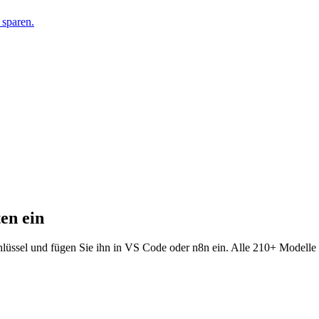
 sparen.
en ein
chlüssel und fügen Sie ihn in VS Code oder n8n ein. Alle 210+ Model