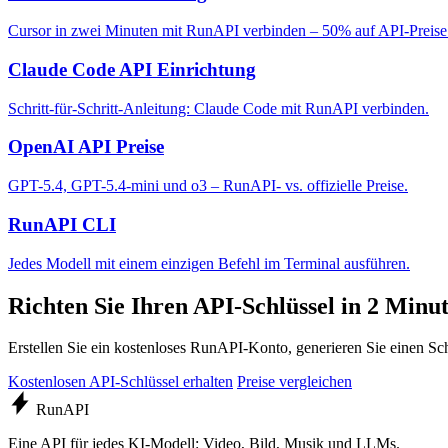
Cursor in zwei Minuten mit RunAPI verbinden – 50% auf API-Preise
Claude Code API Einrichtung
Schritt-für-Schritt-Anleitung: Claude Code mit RunAPI verbinden.
OpenAI API Preise
GPT-5.4, GPT-5.4-mini und o3 – RunAPI- vs. offizielle Preise.
RunAPI CLI
Jedes Modell mit einem einzigen Befehl im Terminal ausführen.
Richten Sie Ihren API-Schlüssel in 2 Minut
Erstellen Sie ein kostenloses RunAPI-Konto, generieren Sie einen S
Kostenlosen API-Schlüssel erhalten
Preise vergleichen
Run
API
Eine API für jedes KI-Modell: Video, Bild, Musik und LLMs.