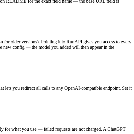
ension README for the exact field name — the base URL field is
on for older versions). Pointing it to RunAPI gives you access to every
 the new config — the model you added will then appear in the
 lets you redirect all calls to any OpenAI-compatible endpoint. Set it
nly for what you use — failed requests are not charged. A ChatGPT