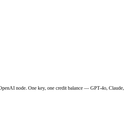
 OpenAI node. One key, one credit balance — GPT-4o, Claude,