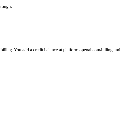
hrough.
illing. You add a credit balance at platform.openai.com/billing and