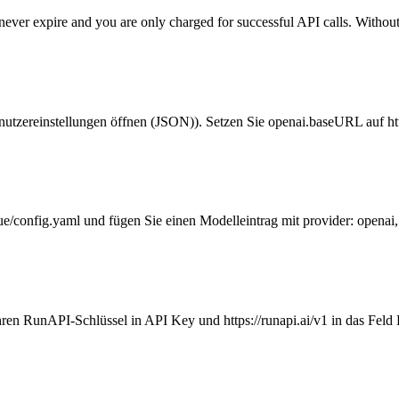
never expire and you are only charged for successful API calls. Without a
utzereinstellungen öffnen (JSON)). Setzen Sie openai.baseURL auf htt
/config.yaml und fügen Sie einen Modelleintrag mit provider: openai, 
ren RunAPI-Schlüssel in API Key und https://runapi.ai/v1 in das Feld 