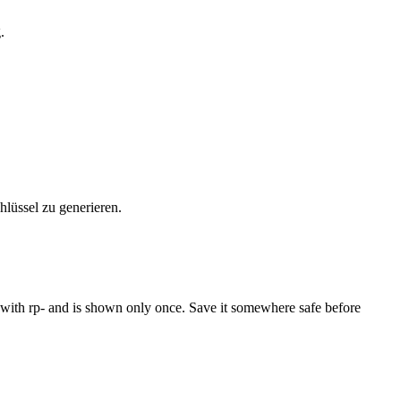
.
hlüssel zu generieren.
with rp- and is shown only once. Save it somewhere safe before