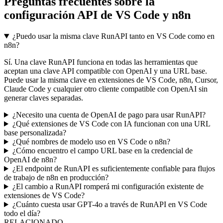
Preguntas frecuentes sobre la
configuración API de VS Code y n8n
¿Puedo usar la misma clave RunAPI tanto en VS Code como en
n8n?
Sí. Una clave RunAPI funciona en todas las herramientas que
aceptan una clave API compatible con OpenAI y una URL base.
Puede usar la misma clave en extensiones de VS Code, n8n, Cursor,
Claude Code y cualquier otro cliente compatible con OpenAI sin
generar claves separadas.
¿Necesito una cuenta de OpenAI de pago para usar RunAPI?
¿Qué extensiones de VS Code con IA funcionan con una URL
base personalizada?
¿Qué nombres de modelo uso en VS Code o n8n?
¿Cómo encuentro el campo URL base en la credencial de
OpenAI de n8n?
¿El endpoint de RunAPI es suficientemente confiable para flujos
de trabajo de n8n en producción?
¿El cambio a RunAPI romperá mi configuración existente de
extensiones de VS Code?
¿Cuánto cuesta usar GPT-4o a través de RunAPI en VS Code
todo el día?
RELACIONADO