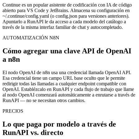
Continue es un popular asistente de codificación con IA de código
abierto para VS Code y JetBrains. Almacena su configuración en
~/.continue/config.yaml (o config.json para versiones anteriores).
Apuntarlo a RunAPI le da acceso a cada modelo del catálogo a
través de la misma interfaz familiar de chat y autocompletado.
AUTOMATIZACIÓN N8N
Cómo agregar una clave API de OpenAI
a n8n
El nodo OpenAI de n8n usa una credencial llamada OpenAI API.
Esa credencial tiene un campo URL base oculto que le permite
redirigir todas las llamadas a cualquier endpoint compatible con
OpenAI. Establézcalo en RunAPI y cada flujo de trabajo que llame
al nodo OpenAI comenzará automáticamente a enrutarse a través de
RunAPI — no se necesitan otros cambios.
PRECIOS
Lo que paga por modelo a través de
RunAPI vs. directo