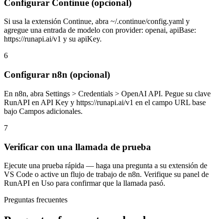
Configurar Continue (opcional)
Si usa la extensión Continue, abra ~/.continue/config.yaml y
agregue una entrada de modelo con provider: openai, apiBase:
https://runapi.ai/v1 y su apiKey.
6
Configurar n8n (opcional)
En n8n, abra Settings > Credentials > OpenAI API. Pegue su clave
RunAPI en API Key y https://runapi.ai/v1 en el campo URL base
bajo Campos adicionales.
7
Verificar con una llamada de prueba
Ejecute una prueba rápida — haga una pregunta a su extensión de
VS Code o active un flujo de trabajo de n8n. Verifique su panel de
RunAPI en Uso para confirmar que la llamada pasó.
Preguntas frecuentes