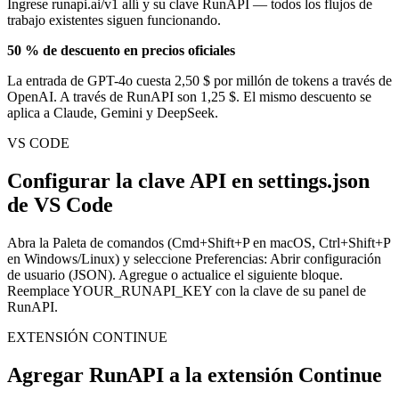
Ingrese runapi.ai/v1 allí y su clave RunAPI — todos los flujos de
trabajo existentes siguen funcionando.
50 % de descuento en precios oficiales
La entrada de GPT-4o cuesta 2,50 $ por millón de tokens a través de
OpenAI. A través de RunAPI son 1,25 $. El mismo descuento se
aplica a Claude, Gemini y DeepSeek.
VS CODE
Configurar la clave API en settings.json
de VS Code
Abra la Paleta de comandos (Cmd+Shift+P en macOS, Ctrl+Shift+P
en Windows/Linux) y seleccione Preferencias: Abrir configuración
de usuario (JSON). Agregue o actualice el siguiente bloque.
Reemplace YOUR_RUNAPI_KEY con la clave de su panel de
RunAPI.
EXTENSIÓN CONTINUE
Agregar RunAPI a la extensión Continue