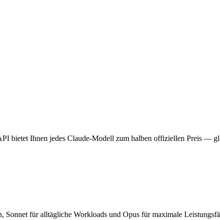
I bietet Ihnen jedes Claude-Modell zum halben offiziellen Preis — g
n, Sonnet für alltägliche Workloads und Opus für maximale Leistungsfäh