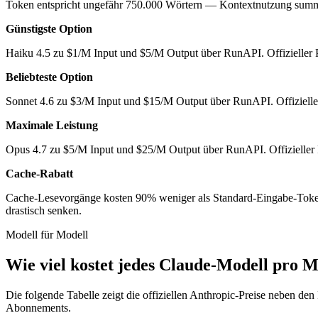
Token entspricht ungefähr 750.000 Wörtern — Kontextnutzung summier
Günstigste Option
Haiku 4.5 zu $1/M Input und $5/M Output über RunAPI. Offizieller Pr
Beliebteste Option
Sonnet 4.6 zu $3/M Input und $15/M Output über RunAPI. Offizieller 
Maximale Leistung
Opus 4.7 zu $5/M Input und $25/M Output über RunAPI. Offizieller P
Cache-Rabatt
Cache-Lesevorgänge kosten 90% weniger als Standard-Eingabe-Toke
drastisch senken.
Modell für Modell
Wie viel kostet jedes Claude-Modell pro M
Die folgende Tabelle zeigt die offiziellen Anthropic-Preise neben 
Abonnements.