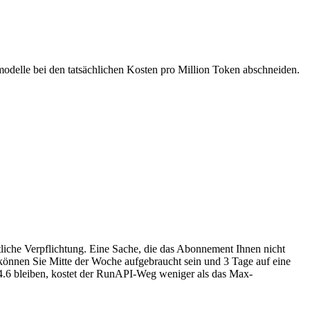
fmodelle bei den tatsächlichen Kosten pro Million Token abschneiden.
iche Verpflichtung. Eine Sache, die das Abonnement Ihnen nicht
können Sie Mitte der Woche aufgebraucht sein und 3 Tage auf eine
4.6 bleiben, kostet der RunAPI-Weg weniger als das Max-