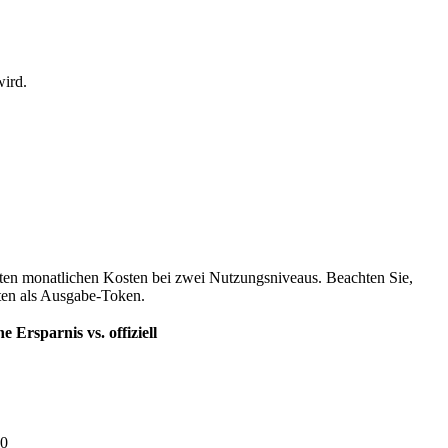
wird.
zten monatlichen Kosten bei zwei Nutzungsniveaus. Beachten Sie,
ten als Ausgabe-Token.
e Ersparnis vs. offiziell
0