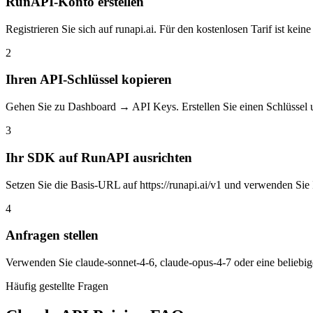
RunAPI-Konto erstellen
Registrieren Sie sich auf runapi.ai. Für den kostenlosen Tarif ist keine
2
Ihren API-Schlüssel kopieren
Gehen Sie zu Dashboard → API Keys. Erstellen Sie einen Schlüssel 
3
Ihr SDK auf RunAPI ausrichten
Setzen Sie die Basis-URL auf https://runapi.ai/v1 und verwenden Si
4
Anfragen stellen
Verwenden Sie claude-sonnet-4-6, claude-opus-4-7 oder eine belieb
Häufig gestellte Fragen