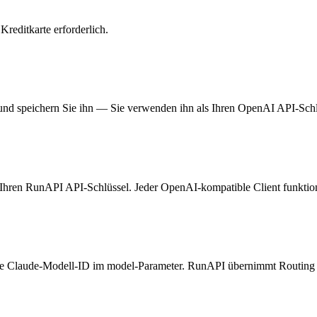
 Kreditkarte erforderlich.
und speichern Sie ihn — Sie verwenden ihn als Ihren OpenAI API-Schl
e Ihren RunAPI API-Schlüssel. Jeder OpenAI-kompatible Client funktio
ige Claude-Modell-ID im model-Parameter. RunAPI übernimmt Routing u