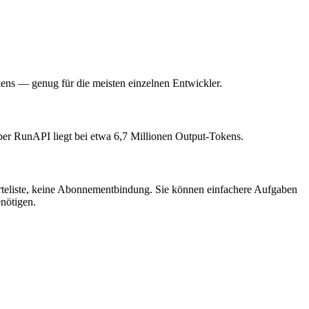
ens — genug für die meisten einzelnen Entwickler.
ber RunAPI liegt bei etwa 6,7 Millionen Output-Tokens.
arteliste, keine Abonnementbindung. Sie können einfachere Aufgaben
enötigen.