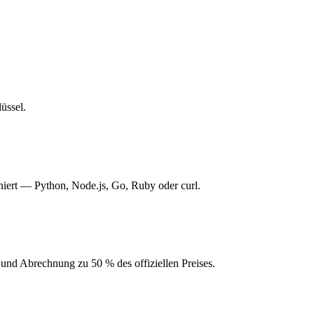
üssel.
niert — Python, Node.js, Go, Ruby oder curl.
nd Abrechnung zu 50 % des offiziellen Preises.