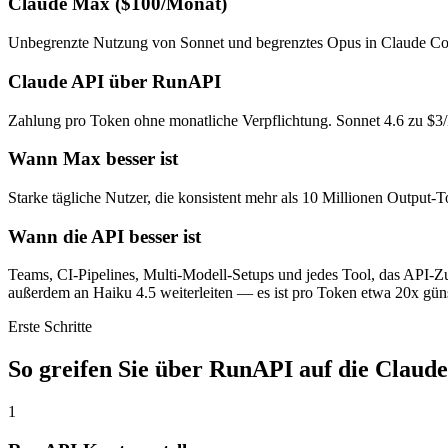
Claude Max ($100/Monat)
Unbegrenzte Nutzung von Sonnet und begrenztes Opus in Claude Code.
Claude API über RunAPI
Zahlung pro Token ohne monatliche Verpflichtung. Sonnet 4.6 zu $3
Wann Max besser ist
Starke tägliche Nutzer, die konsistent mehr als 10 Millionen Output
Wann die API besser ist
Teams, CI-Pipelines, Multi-Modell-Setups und jedes Tool, das API-Z
außerdem an Haiku 4.5 weiterleiten — es ist pro Token etwa 20x günst
Erste Schritte
So greifen Sie über RunAPI auf die Claud
1