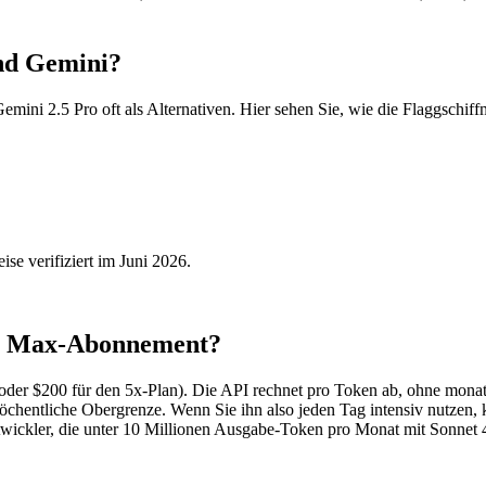
und Gemini?
emini 2.5 Pro oft als Alternativen. Hier sehen Sie, wie die Flaggschif
se verifiziert im Juni 2026.
ude Max-Abonnement?
er $200 für den 5x-Plan). Die API rechnet pro Token ab, ohne monatl
chentliche Obergrenze. Wenn Sie ihn also jeden Tag intensiv nutzen, 
wickler, die unter 10 Millionen Ausgabe-Token pro Monat mit Sonnet 