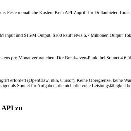
 Feste monatliche Kosten. Kein API-Zugriff für Drittanbieter-Tools.
/M Input und $15/M Output. $100 kauft etwa 6,7 Millionen Output-Tok
-Tokens pro Monat verbrauchen. Der Break-even-Punkt bei Sonnet 4.6 ü
ugriff erfordert (OpenClaw, n8n, Cursor). Keine Obergrenze, keine W
iger als Sonnet für Aufgaben, die nicht die volle Leistungsfähigkeit b
e API zu