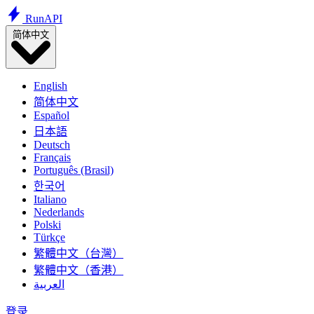
Run
API
简体中文
English
简体中文
Español
日本語
Deutsch
Français
Português (Brasil)
한국어
Italiano
Nederlands
Polski
Türkçe
繁體中文（台灣）
繁體中文（香港）
العربية
登录