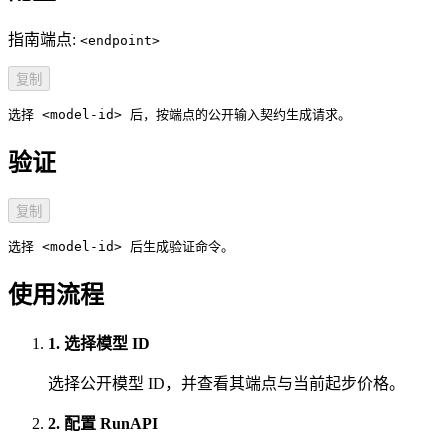
指南端点:
<endpoint>
复制
选择 <model-id> 后，按端点的公开输入契约生成请求。
验证
复制
选择 <model-id> 后生成验证命令。
使用流程
1. 选择模型 ID
选择公开模型 ID，并查看其端点与当前起步价格。
2. 配置 RunAPI