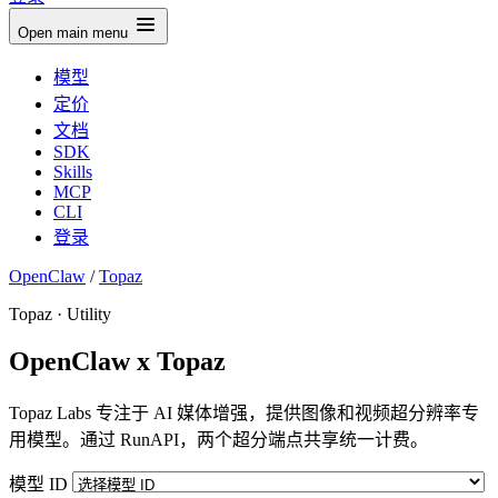
Open main menu
模型
定价
文档
SDK
Skills
MCP
CLI
登录
OpenClaw
/
Topaz
Topaz · Utility
OpenClaw x Topaz
Topaz Labs 专注于 AI 媒体增强，提供图像和视频超分辨率专
用模型。通过 RunAPI，两个超分端点共享统一计费。
模型 ID