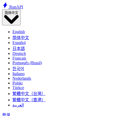
Run
API
简体中文
English
简体中文
Español
日本語
Deutsch
Français
Português (Brasil)
한국어
Italiano
Nederlands
Polski
Türkçe
繁體中文（台灣）
繁體中文（香港）
العربية
登录