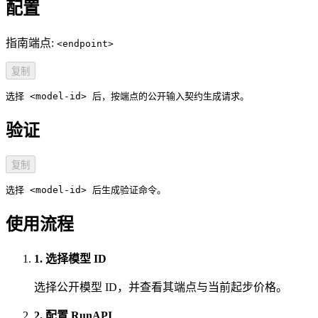
配置
指南端点:
<endpoint>
复制
选择 <model-id> 后，按端点的公开输入契约生成请求。
验证
复制
选择 <model-id> 后生成验证命令。
使用流程
1. 选择模型 ID
选择公开模型 ID，并查看其端点与当前起步价格。
2. 配置 RunAPI