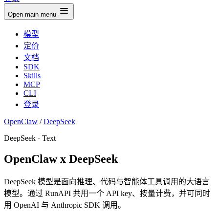
Open main menu
模型
定价
文档
SDK
Skills
MCP
CLI
登录
OpenClaw
/
DeepSeek
DeepSeek · Text
OpenClaw x DeepSeek
DeepSeek 模型是面向推理、代码与智能体工具调用的大语言
模型。通过 RunAPI 共用一个 API key、按量计费，并可同时
用 OpenAI 与 Anthropic SDK 调用。