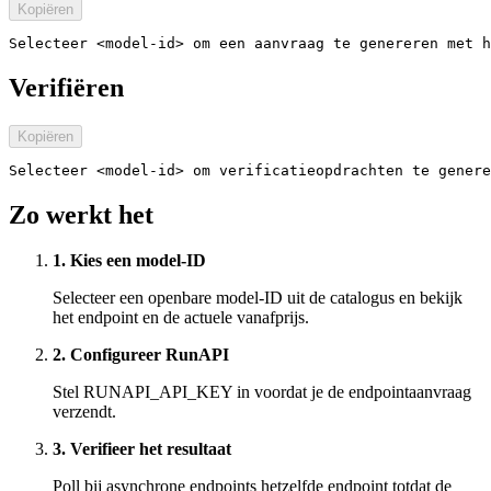
Kopiëren
Selecteer <model-id> om een aanvraag te genereren met h
Verifiëren
Kopiëren
Selecteer <model-id> om verificatieopdrachten te genere
Zo werkt het
1. Kies een model-ID
Selecteer een openbare model-ID uit de catalogus en bekijk
het endpoint en de actuele vanafprijs.
2. Configureer RunAPI
Stel RUNAPI_API_KEY in voordat je de endpointaanvraag
verzendt.
3. Verifieer het resultaat
Poll bij asynchrone endpoints hetzelfde endpoint totdat de