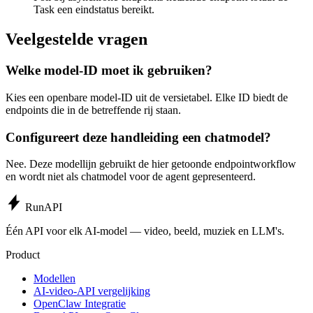
Task een eindstatus bereikt.
Veelgestelde vragen
Welke model-ID moet ik gebruiken?
Kies een openbare model-ID uit de versietabel. Elke ID biedt de
endpoints die in de betreffende rij staan.
Configureert deze handleiding een chatmodel?
Nee. Deze modellijn gebruikt de hier getoonde endpointworkflow
en wordt niet als chatmodel voor de agent gepresenteerd.
Run
API
Één API voor elk AI-model — video, beeld, muziek en LLM's.
Product
Modellen
AI-video-API vergelijking
OpenClaw Integratie