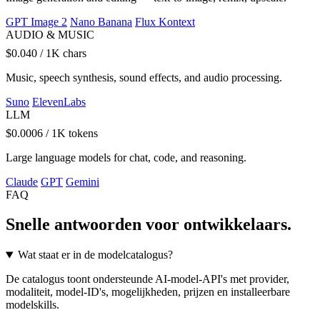
GPT Image 2
Nano Banana
Flux Kontext
AUDIO & MUSIC
$0.040
/ 1K chars
Music, speech synthesis, sound effects, and audio processing.
Suno
ElevenLabs
LLM
$0.0006
/ 1K tokens
Large language models for chat, code, and reasoning.
Claude
GPT
Gemini
FAQ
Snelle antwoorden voor ontwikkelaars.
Wat staat er in de modelcatalogus?
De catalogus toont ondersteunde AI-model-API's met provider,
modaliteit, model-ID's, mogelijkheden, prijzen en installeerbare
modelskills.