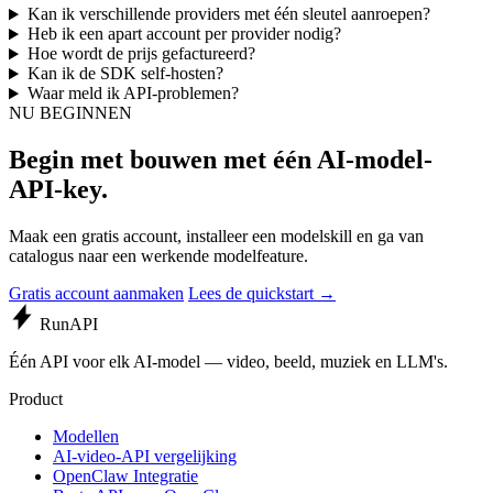
Kan ik verschillende providers met één sleutel aanroepen?
Heb ik een apart account per provider nodig?
Hoe wordt de prijs gefactureerd?
Kan ik de SDK self-hosten?
Waar meld ik API-problemen?
NU BEGINNEN
Begin met bouwen met één AI-model-
API-key.
Maak een gratis account, installeer een modelskill en ga van
catalogus naar een werkende modelfeature.
Gratis account aanmaken
Lees de quickstart →
Run
API
Één API voor elk AI-model — video, beeld, muziek en LLM's.
Product
Modellen
AI-video-API vergelijking
OpenClaw Integratie