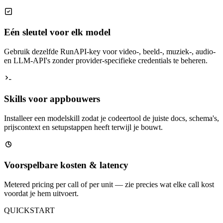
Eén sleutel voor elk model
Gebruik dezelfde RunAPI-key voor video-, beeld-, muziek-, audio-
en LLM-API's zonder provider-specifieke credentials te beheren.
Skills voor appbouwers
Installeer een modelskill zodat je codeertool de juiste docs, schema's,
prijscontext en setupstappen heeft terwijl je bouwt.
Voorspelbare kosten & latency
Metered pricing per call of per unit — zie precies wat elke call kost
voordat je hem uitvoert.
QUICKSTART