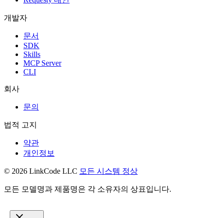
개발자
문서
SDK
Skills
MCP Server
CLI
회사
문의
법적 고지
약관
개인정보
© 2026 LinkCode LLC
모든 시스템 정상
모든 모델명과 제품명은 각 소유자의 상표입니다.