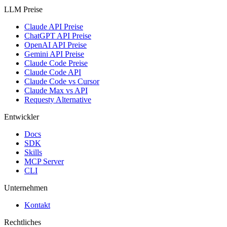
LLM Preise
Claude API Preise
ChatGPT API Preise
OpenAI API Preise
Gemini API Preise
Claude Code Preise
Claude Code API
Claude Code vs Cursor
Claude Max vs API
Requesty Alternative
Entwickler
Docs
SDK
Skills
MCP Server
CLI
Unternehmen
Kontakt
Rechtliches