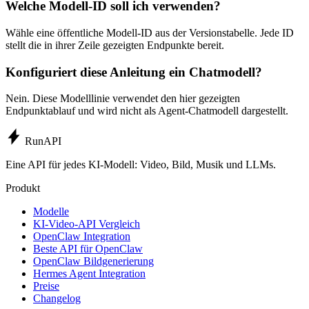
Welche Modell-ID soll ich verwenden?
Wähle eine öffentliche Modell-ID aus der Versionstabelle. Jede ID
stellt die in ihrer Zeile gezeigten Endpunkte bereit.
Konfiguriert diese Anleitung ein Chatmodell?
Nein. Diese Modelllinie verwendet den hier gezeigten
Endpunktablauf und wird nicht als Agent-Chatmodell dargestellt.
Run
API
Eine API für jedes KI-Modell: Video, Bild, Musik und LLMs.
Produkt
Modelle
KI-Video-API Vergleich
OpenClaw Integration
Beste API für OpenClaw
OpenClaw Bildgenerierung
Hermes Agent Integration
Preise
Changelog