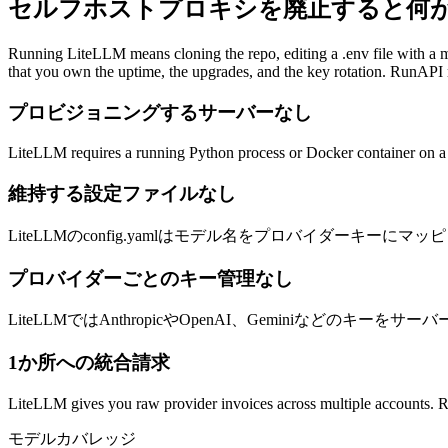
セルフホストプロキシを廃止すると何
Running LiteLLM means cloning the repo, editing a .env file with a ma
that you own the uptime, the upgrades, and the key rotation. RunAPI re
プロビジョニングするサーバーなし
LiteLLM requires a running Python process or Docker container on a 
維持する設定ファイルなし
LiteLLMのconfig.yamlはモデル名をプロバイダーキ
プロバイダーごとのキー管理なし
LiteLLMではAnthropicやOpenAI、Geminiなど
1か所への統合請求
LiteLLM gives you raw provider invoices across multiple accounts. Ru
モデルカバレッジ