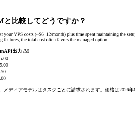
LLMと比較してどうですか？
hat your VPS costs (~$6–12/month) plus time spent maintaining the setu
 features, the total cost often favors the managed option.
unAPI出力 /M
5.00
5.00
.50
.00
ます。メディアモデルはタスクごとに請求されます。価格は2026