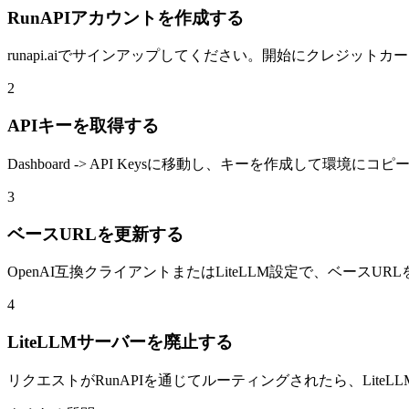
RunAPIアカウントを作成する
runapi.aiでサインアップしてください。開始にクレジット
2
APIキーを取得する
Dashboard -> API Keysに移動し、キーを作成して環境に
3
ベースURLを更新する
OpenAI互換クライアントまたはLiteLLM設定で、ベースURLをh
4
LiteLLMサーバーを廃止する
リクエストがRunAPIを通じてルーティングされたら、Li