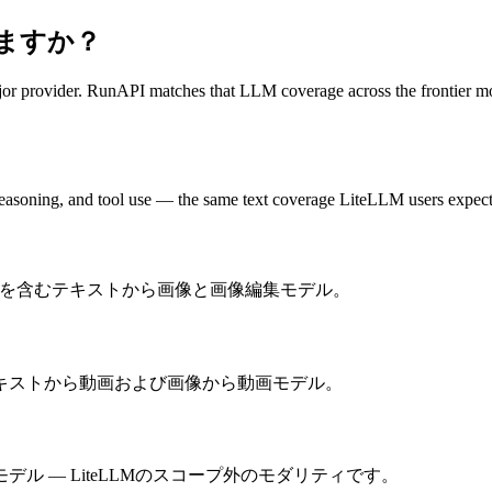
しますか？
jor provider. RunAPI matches that LLM coverage across the frontier 
asoning, and tool use — the same text coverage LiteLLM users expect 
reamを含むテキストから画像と画像編集モデル。
キストから動画および画像から動画モデル。
 — LiteLLMのスコープ外のモダリティです。