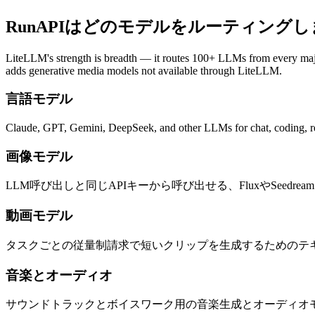
RunAPIはどのモデルをルーティング
LiteLLM's strength is breadth — it routes 100+ LLMs from every ma
adds generative media models not available through LiteLLM.
言語モデル
Claude, GPT, Gemini, DeepSeek, and other LLMs for chat, coding, re
画像モデル
LLM呼び出しと同じAPIキーから呼び出せる、FluxやSeed
動画モデル
タスクごとの従量制請求で短いクリップを生成するためのテ
音楽とオーディオ
サウンドトラックとボイスワーク用の音楽生成とオーディオモデル