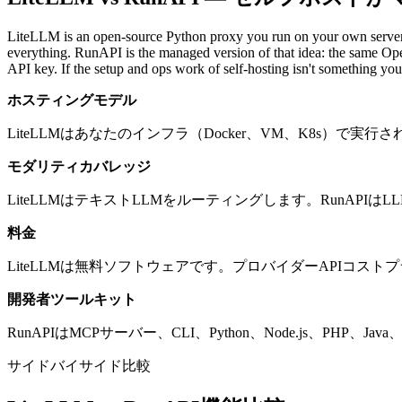
LiteLLM is an open-source Python proxy you run on your own server.
everything. RunAPI is the managed version of that idea: the same Ope
API key. If the setup and ops work of self-hosting isn't something y
ホスティングモデル
LiteLLMはあなたのインフラ（Docker、VM、K8s）で実
モダリティカバレッジ
LiteLLMはテキストLLMをルーティングします。RunA
料金
LiteLLMは無料ソフトウェアです。プロバイダーAPIコス
開発者ツールキット
RunAPIはMCPサーバー、CLI、Python、Node.js、PHP、
サイドバイサイド比較