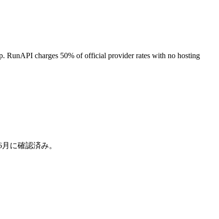
p. RunAPI charges 50% of official provider rates with no hosting
年6月に確認済み。