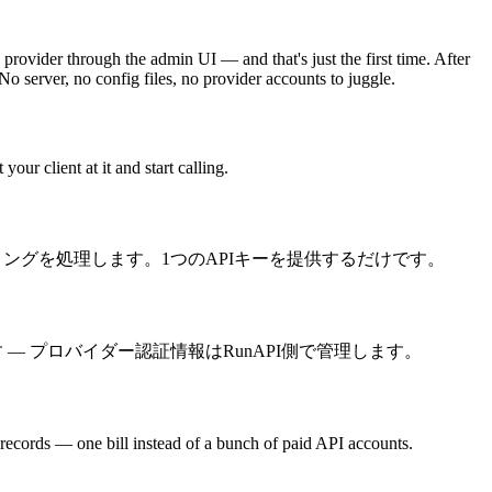
rovider through the admin UI — and that's just the first time. After
o server, no config files, no provider accounts to juggle.
 client at it and start calling.
ーティングを処理します。1つのAPIキーを提供するだけです。
します — プロバイダー認証情報はRunAPI側で管理します。
records — one bill instead of a bunch of paid API accounts.