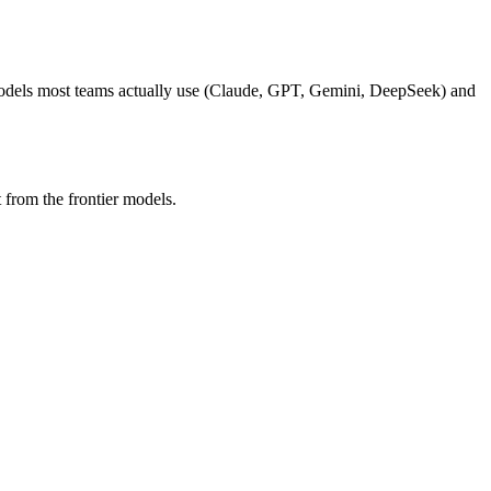
models most teams actually use (Claude, GPT, Gemini, DeepSeek) and
from the frontier models.