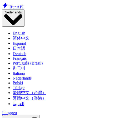
Run
API
Nederlands
English
简体中文
Español
日本語
Deutsch
Français
Português (Brasil)
한국어
Italiano
Nederlands
Polski
Türkçe
繁體中文（台灣）
繁體中文（香港）
العربية
Inloggen