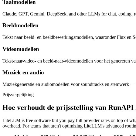
Taalmodellen
Claude, GPT, Gemini, DeepSeek, and other LLMs for chat, coding, re
Beeldmodellen
Tekst-naar-beeld- en beeldbewerkingsmodellen, waaronder Flux en Se
Videomodellen
Tekst-naar-video- en beeld-naar-videomodellen voor het genereren van 
Muziek en audio
Muziekgeneratie en audiomodellen voor soundtracks en stemwerk — m
Prijsvergelijking
Hoe verhoudt de prijsstelling van RunAPI 
LiteLLM is free software but you pay full provider rates on top of w
overhead. For teams that aren't optimizing LiteLLM's advanced routing