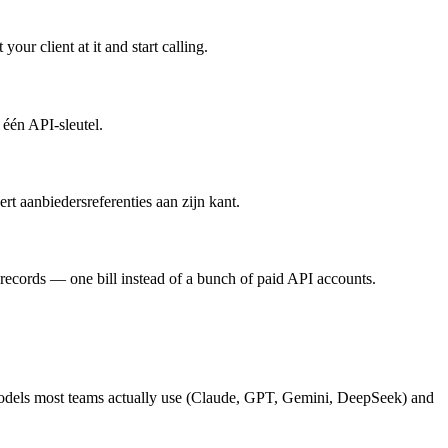
 client at it and start calling.
één API-sleutel.
t aanbiedersreferenties aan zijn kant.
records — one bill instead of a bunch of paid API accounts.
models most teams actually use (Claude, GPT, Gemini, DeepSeek) and