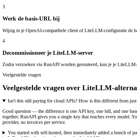
3
Werk de basis-URL bij
Wijzig in je OpenAI-compatibele client of LiteLLM-configuratie de b
4
Decommissioneer je LiteLLM-server
Zodra verzoeken via RunAPI worden gerouteerd, kun je je LiteLLM-proc
Veelgestelde vragen
Veelgestelde vragen over LiteLLM-alterna
Isn't this still paying for cloud APIs? How is this different from just
Good question — the difference is one API key, one bill, and one ba
together. RunAPI gives you a single key that reaches every model. Y
provider, no invoices per service.
You started with self-hosted, then immediately added a bunch of pai