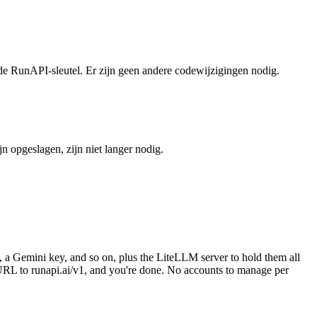
de RunAPI-sleutel. Er zijn geen andere codewijzigingen nodig.
 opgeslagen, zijn niet langer nodig.
a Gemini key, and so on, plus the LiteLLM server to hold them all
URL to runapi.ai/v1, and you're done. No accounts to manage per