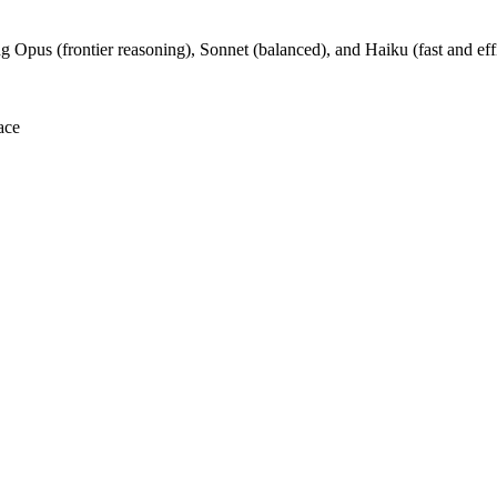
 Opus (frontier reasoning), Sonnet (balanced), and Haiku (fast and effi
ace