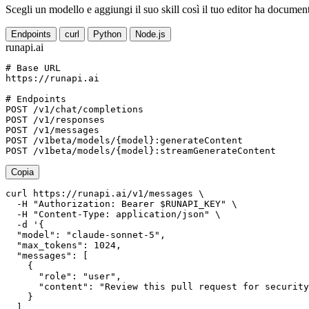
Scegli un modello e aggiungi il suo skill così il tuo editor ha documen
Endpoints
curl
Python
Node.js
runapi.ai
# Base URL
https://runapi.ai

# Endpoints
POST /v1/chat/completions

POST /v1/responses

POST /v1/messages

POST /v1beta/models/{model}:generateContent

Copia
curl https://runapi.ai/v1/messages \

  -H "Authorization: Bearer $RUNAPI_KEY" \

  -H "Content-Type: application/json" \

  -d '{

  "model": "claude-sonnet-5",

  "max_tokens": 1024,

  "messages": [

    {

      "role": "user",

      "content": "Review this pull request for security
    }

  ]
