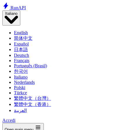
Run
API
Italiano
English
简体中文
Español
日本語
Deutsch
Français
Português (Brasil)
한국어
Italiano
Nederlands
Polski
Türkçe
繁體中文（台灣）
繁體中文（香港）
العربية
Accedi
Open main menu