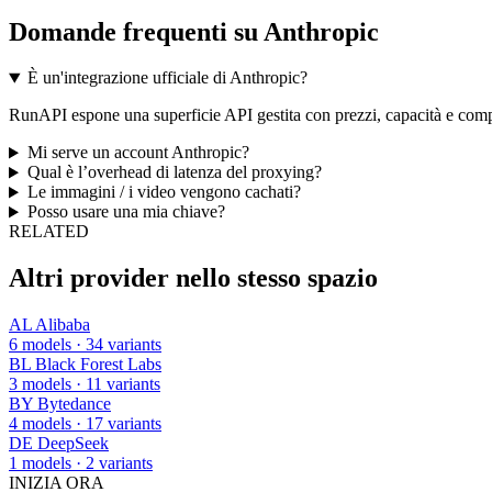
Domande frequenti su Anthropic
È un'integrazione ufficiale di Anthropic?
RunAPI espone una superficie API gestita con prezzi, capacità e compo
Mi serve un account Anthropic?
Qual è l’overhead di latenza del proxying?
Le immagini / i video vengono cachati?
Posso usare una mia chiave?
RELATED
Altri provider nello stesso spazio
AL
Alibaba
6 models · 34 variants
BL
Black Forest Labs
3 models · 11 variants
BY
Bytedance
4 models · 17 variants
DE
DeepSeek
1 models · 2 variants
INIZIA ORA