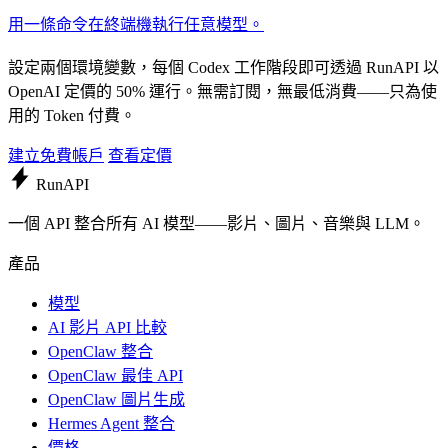
用一條命令在終端機執行任意模型。
設定兩個環境變數，每個 Codex 工作階段即可透過 RunAPI 以
OpenAI 定價的 50% 運行。無需訂閱，無最低消費——只為使
用的 Token 付費。
建立免費帳戶
查看定價
Run
API
一個 API 整合所有 AI 模型——影片、圖片、音樂與 LLM。
產品
模型
AI 影片 API 比較
OpenClaw 整合
OpenClaw 最佳 API
OpenClaw 圖片生成
Hermes Agent 整合
價格