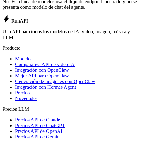
No. Esta línea de modelos usa el flujo de endpoint mostrado y no se
presenta como modelo de chat del agente.
Run
API
Una API para todos los modelos de IA: video, imagen, música y
LLM.
Producto
Modelos
Comparativa API de video IA
Integración con OpenClaw
Mejor API para OpenClaw
Generación de imágenes con OpenClaw
Integración con Hermes Agent
Precios
Novedades
Precios LLM
Precios API de Claude
Precios API de ChatGPT
Precios API de OpenAI
Precios API de Gemini