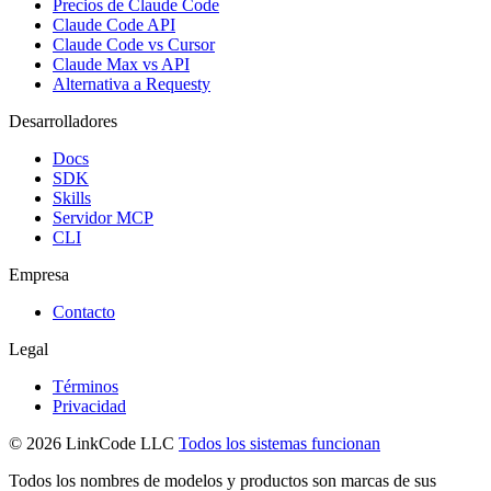
Precios de Claude Code
Claude Code API
Claude Code vs Cursor
Claude Max vs API
Alternativa a Requesty
Desarrolladores
Docs
SDK
Skills
Servidor MCP
CLI
Empresa
Contacto
Legal
Términos
Privacidad
© 2026 LinkCode LLC
Todos los sistemas funcionan
Todos los nombres de modelos y productos son marcas de sus