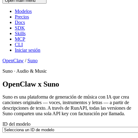
Open main menu
Modelos
Precios
Docs
SDK
Skills
MCP
CLI
Iniciar sesión
OpenClaw
/
Suno
Suno · Audio & Music
OpenClaw x Suno
Suno es una plataforma de generación de música con IA que crea
canciones originales — voces, instrumentos y letras — a partir de
descripciones de texto. A través de RunAPI, todas las versiones de
Suno comparten una sola API key con facturación por llamada.
ID del modelo