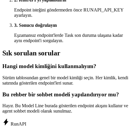
Endpoint isteğini göndermeden önce RUNAPI_API_KEY
ayarlayın.
3. Sonucu doğrulayın
Eşzamansız endpoint'lerde Task son duruma ulaşana kadar
aynı endpoint'i sorgulayın.
Sık sorulan sorular
Hangi model kimliğini kullanmalıyım?
Sürüm tablosundan genel bir model kimliği seçin. Her kimlik, kendi
satırında gösterilen endpoint'leri sunar.
Bu rehber bir sohbet modeli yapılandırıyor mu?
Hayır. Bu Model Line burada gösterilen endpoint akışını kullanır ve
agent sohbet modeli olarak sunulmaz.
Run
API