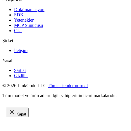
Dokümantasyon
SDK
Yetenekler
MCP Sunucusu
CLI
Şirket
İletişim
Yasal
Şartlar
Gizlilik
© 2026 LinkCode LLC
Tüm sistemler normal
Tüm model ve ürün adları ilgili sahiplerinin ticari markalarıdır.
Kapat