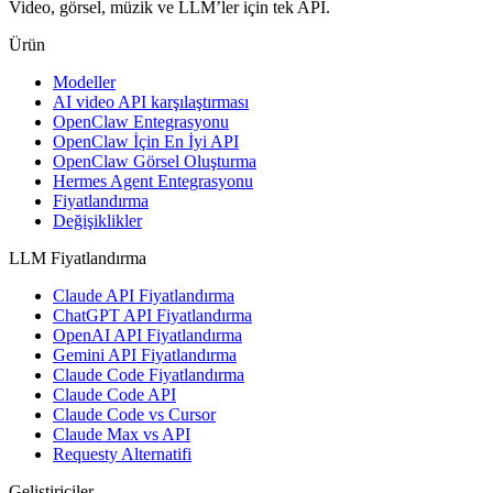
Video, görsel, müzik ve LLM’ler için tek API.
Ürün
Modeller
AI video API karşılaştırması
OpenClaw Entegrasyonu
OpenClaw İçin En İyi API
OpenClaw Görsel Oluşturma
Hermes Agent Entegrasyonu
Fiyatlandırma
Değişiklikler
LLM Fiyatlandırma
Claude API Fiyatlandırma
ChatGPT API Fiyatlandırma
OpenAI API Fiyatlandırma
Gemini API Fiyatlandırma
Claude Code Fiyatlandırma
Claude Code API
Claude Code vs Cursor
Claude Max vs API
Requesty Alternatifi
Geliştiriciler