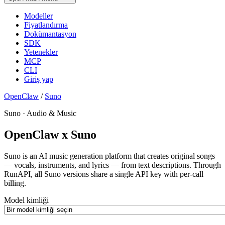
Modeller
Fiyatlandırma
Dokümantasyon
SDK
Yetenekler
MCP
CLI
Giriş yap
OpenClaw
/
Suno
Suno · Audio & Music
OpenClaw x Suno
Suno is an AI music generation platform that creates original songs
— vocals, instruments, and lyrics — from text descriptions. Through
RunAPI, all Suno versions share a single API key with per-call
billing.
Model kimliği