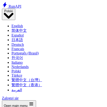
Run
API
Polski
English
简体中文
Español
日本語
Deutsch
Français
Português (Brasil)
한국어
Italiano
Nederlands
Polski
Türkçe
繁體中文（台灣）
繁體中文（香港）
العربية
Zaloguj się
Open main menu