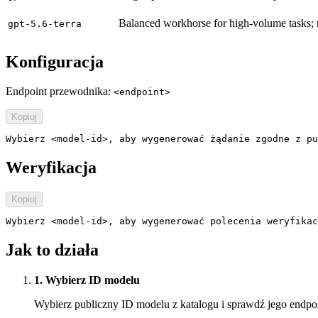
Balanced workhorse for high-volume tasks; ne
gpt-5.6-terra
Konfiguracja
Endpoint przewodnika:
<endpoint>
Kopiuj
Wybierz <model-id>, aby wygenerować żądanie zgodne z pu
Weryfikacja
Kopiuj
Wybierz <model-id>, aby wygenerować polecenia weryfikac
Jak to działa
1. Wybierz ID modelu
Wybierz publiczny ID modelu z katalogu i sprawdź jego endpo