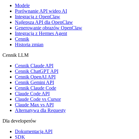
Modele
Porównanie API wideo AI
Integracja z OpenClaw
Najlepsza API dla OpenClaw
Generowanie obrazów OpenClaw
Integracja z Hermes Agent
Cennik
Historia zmian
Cennik LLM
Cennik Claude API
Cennik ChatGPT API
Cennik OpenAI API
Cennik Gemini API
Cennik Claude Code
Claude Code API
Claude Code vs Cursor
Claude Max vs API
Alternatywa dla Requesty
Dla developerów
Dokumentacja API
SDK