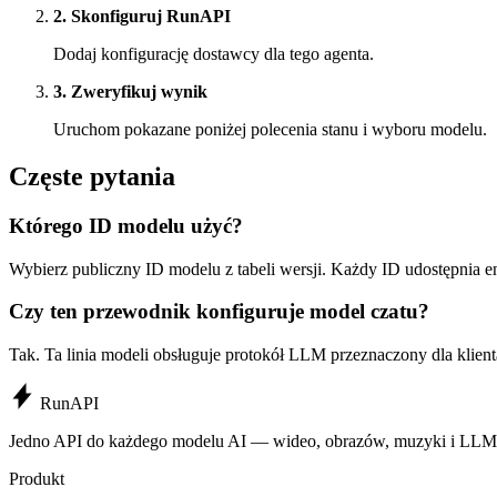
2. Skonfiguruj RunAPI
Dodaj konfigurację dostawcy dla tego agenta.
3. Zweryfikuj wynik
Uruchom pokazane poniżej polecenia stanu i wyboru modelu.
Częste pytania
Którego ID modelu użyć?
Wybierz publiczny ID modelu z tabeli wersji. Każdy ID udostępnia e
Czy ten przewodnik konfiguruje model czatu?
Tak. Ta linia modeli obsługuje protokół LLM przeznaczony dla klient
Run
API
Jedno API do każdego modelu AI — wideo, obrazów, muzyki i LLM
Produkt