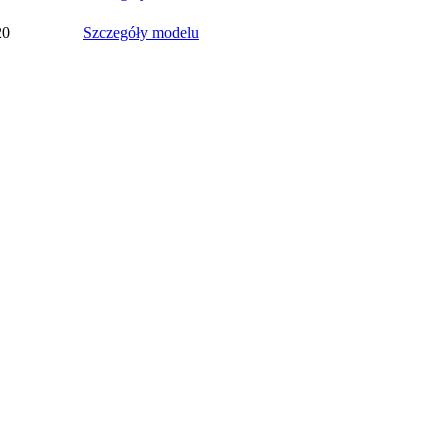
20
Szczegóły modelu