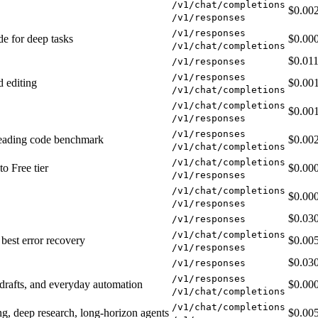
/v1/chat/completions
$0.00
/v1/responses
/v1/responses
e for deep tasks
$0.00
/v1/chat/completions
$0.01
/v1/responses
/v1/responses
d editing
$0.00
/v1/chat/completions
/v1/chat/completions
$0.00
/v1/responses
/v1/responses
leading code benchmark
$0.00
/v1/chat/completions
/v1/chat/completions
to Free tier
$0.00
/v1/responses
/v1/chat/completions
$0.00
/v1/responses
$0.03
/v1/responses
/v1/chat/completions
 best error recovery
$0.00
/v1/responses
$0.03
/v1/responses
/v1/responses
, drafts, and everyday automation
$0.00
/v1/chat/completions
/v1/chat/completions
ng, deep research, long-horizon agents
$0.00