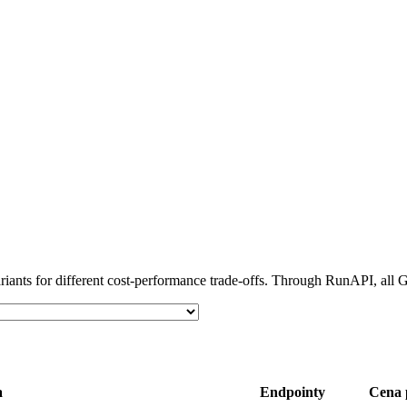
iants for different cost-performance trade-offs. Through RunAPI, all 
a
Endpointy
Cena 