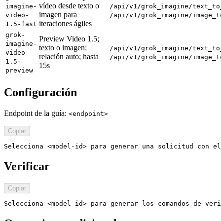
vídeo desde texto o
imagine-
/api/v1/grok_imagine/text_to
imagen para
video-
/api/v1/grok_imagine/image_t
iteraciones ágiles
1.5-fast
grok-
Preview Video 1.5;
imagine-
texto o imagen;
/api/v1/grok_imagine/text_to
video-
relación auto; hasta
/api/v1/grok_imagine/image_t
1.5-
15s
preview
Configuración
Endpoint de la guía:
<endpoint>
Copiar
Selecciona <model-id> para generar una solicitud con el
Verificar
Copiar
Selecciona <model-id> para generar los comandos de veri