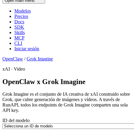
Open main menu
Modelos
Precios
Docs
SDK
Skills
MCP
CLI
Iniciar sesión
OpenClaw
/
Grok Imagine
xAI · Video
OpenClaw x Grok Imagine
Grok Imagine es el conjunto de IA creativa de xAI construido sobre
Grok, que cubre generación de imágenes y vídeos. A través de
RunAPI, todos los endpoints de Grok Imagine comparten una sola
API key.
ID del modelo