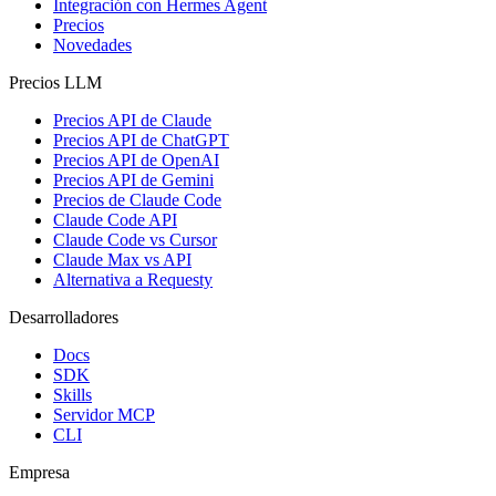
Integración con Hermes Agent
Precios
Novedades
Precios LLM
Precios API de Claude
Precios API de ChatGPT
Precios API de OpenAI
Precios API de Gemini
Precios de Claude Code
Claude Code API
Claude Code vs Cursor
Claude Max vs API
Alternativa a Requesty
Desarrolladores
Docs
SDK
Skills
Servidor MCP
CLI
Empresa