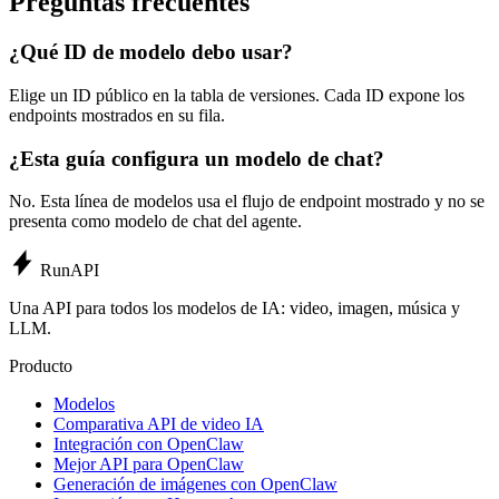
Preguntas frecuentes
¿Qué ID de modelo debo usar?
Elige un ID público en la tabla de versiones. Cada ID expone los
endpoints mostrados en su fila.
¿Esta guía configura un modelo de chat?
No. Esta línea de modelos usa el flujo de endpoint mostrado y no se
presenta como modelo de chat del agente.
Run
API
Una API para todos los modelos de IA: video, imagen, música y
LLM.
Producto
Modelos
Comparativa API de video IA
Integración con OpenClaw
Mejor API para OpenClaw
Generación de imágenes con OpenClaw