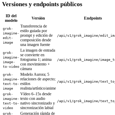
Versiones y endpoints públicos
ID del
Versión
Endpoints
modelo
Transferencia de
grok-
estilo guiada por
imagine-
prompt y edición de
/api/v1/grok_imagine/edit_im
edit-
composición desde
image
una imagen fuente
La imagen de entrada
grok-
se convierte en
imagine-
fotograma 1; anima
/api/v1/grok_imagine/image_t
image-
con movimiento +
to-video
cámara
Modelo Aurora; 5
grok-
relaciones de aspecto;
imagine-
/api/v1/grok_imagine/text_to
estilos
text-to-
realista/artístico/anime
image
Vídeo 6–15s desde
grok-
texto con audio
imagine-
/api/v1/grok_imagine/text_to
nativo sincronizado y
text-to-
sincronización labial
video
Generación rápida de
grok-