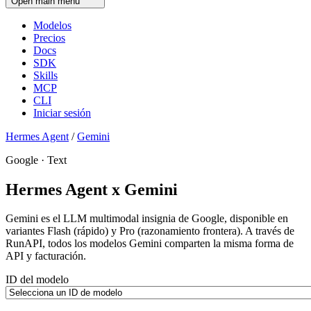
Open main menu
Modelos
Precios
Docs
SDK
Skills
MCP
CLI
Iniciar sesión
Hermes Agent
/
Gemini
Google · Text
Hermes Agent x Gemini
Gemini es el LLM multimodal insignia de Google, disponible en
variantes Flash (rápido) y Pro (razonamiento frontera). A través de
RunAPI, todos los modelos Gemini comparten la misma forma de
API y facturación.
ID del modelo