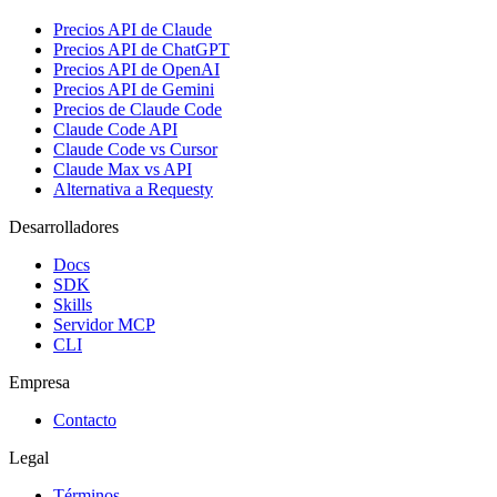
Precios API de Claude
Precios API de ChatGPT
Precios API de OpenAI
Precios API de Gemini
Precios de Claude Code
Claude Code API
Claude Code vs Cursor
Claude Max vs API
Alternativa a Requesty
Desarrolladores
Docs
SDK
Skills
Servidor MCP
CLI
Empresa
Contacto
Legal
Términos