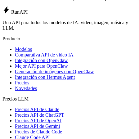
Run
API
Una API para todos los modelos de IA: video, imagen, música y
LLM.
Producto
Modelos
Comparativa API de video IA
Integración con OpenClaw
Mejor API para OpenClaw
Generación de imágenes con OpenClaw
Integración con Hermes Agent
Precios
Novedades
Precios LLM
Precios API de Claude
Precios API de ChatGPT
Precios API de OpenAI
Precios API de Gemini
Precios de Claude Code
Claude Code API