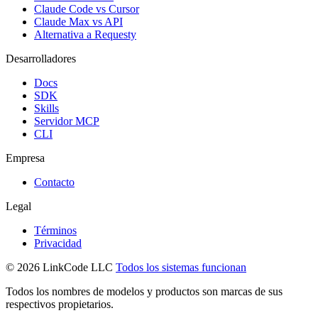
Claude Code vs Cursor
Claude Max vs API
Alternativa a Requesty
Desarrolladores
Docs
SDK
Skills
Servidor MCP
CLI
Empresa
Contacto
Legal
Términos
Privacidad
© 2026 LinkCode LLC
Todos los sistemas funcionan
Todos los nombres de modelos y productos son marcas de sus
respectivos propietarios.