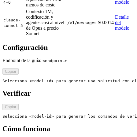
modelo
4-6
menos de coste
Contexto 1M;
codificación y
Detalle
claude-
agentes casi al nivel
$0.0014
del
/v1/messages
sonnet-5
de Opus a precio
modelo
Sonnet
Configuración
Endpoint de la guía:
<endpoint>
Copiar
Selecciona <model-id> para generar una solicitud con el
Verificar
Copiar
Selecciona <model-id> para generar los comandos de veri
Cómo funciona