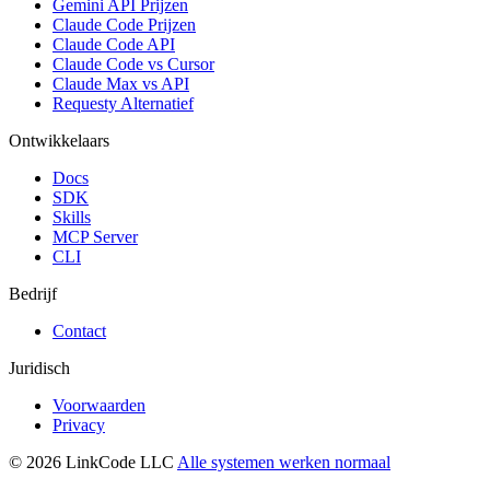
Gemini API Prijzen
Claude Code Prijzen
Claude Code API
Claude Code vs Cursor
Claude Max vs API
Requesty Alternatief
Ontwikkelaars
Docs
SDK
Skills
MCP Server
CLI
Bedrijf
Contact
Juridisch
Voorwaarden
Privacy
© 2026 LinkCode LLC
Alle systemen werken normaal