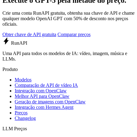
Execute o GPT-5 pela metade do preço.
Crie uma conta RunAPI gratuita, obtenha sua chave de API e chame
qualquer modelo OpenAI GPT com 50% de desconto nos preços
oficiais.
Obter chave de API gratuita
Comparar preços
Run
API
Uma API para todos os modelos de IA: vídeo, imagem, música e
LLMs.
Produto
Modelos
Comparação de API de vídeo IA
Integração com OpenClaw
Melhor API para OpenClaw
Geração de imagens com OpenClaw
Integração com Hermes Agent
Preços
Changelog
LLM Preços