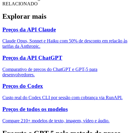
RELACIONADO
Explorar mais
Preços da API Claude
Claude Opus, Sonnet e Haiku com 50% de desconto em relação às
tarifas da Anthropic.
Preços da API ChatGPT
Comparativo de precos do ChatGPT e GPT-5 para
desenvolvedores.
Preços do Codex
Custo real do Codex CLI por sessão com cobrança via RunAPI.
Preços de todos os modelos
Compare 210+ modelos de texto, imagem, vídeo e áudio.