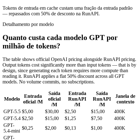
Tokens de entrada em cache custam uma fração da entrada padrão
— repassados com 50% de desconto na RunAPI.
Detalhamento por modelo
Quanto custa cada modelo GPT por
milhão de tokens?
The table shows official OpenAI pricing alongside RunAPI pricing.
Output tokens cost significantly more than input tokens — that is by
design, since generating each token requires more compute than
reading it. RunAPI applies a flat 50% discount across all GPT
models. No volume commits, no subscriptions.
Saída
Entrada
Saída
Entrada
Janela de
Modelo
oficial
RunAPI
RunAPI
oficial /M
contexto
/M
/M
/M
GPT-5.5
$5,00
$30,00
$2,50
$15,00
400K
GPT-5.4
$2,50
$15,00
$1,25
$7,50
400K
GPT-
$0,25
$2,00
$0,13
$1,00
400K
5.4-mini
GPT-