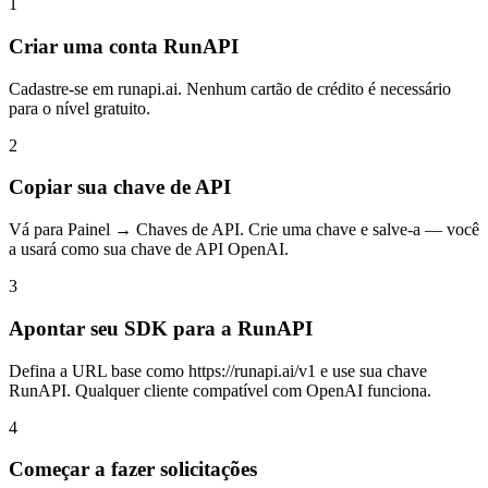
1
Criar uma conta RunAPI
Cadastre-se em runapi.ai. Nenhum cartão de crédito é necessário
para o nível gratuito.
2
Copiar sua chave de API
Vá para Painel → Chaves de API. Crie uma chave e salve-a — você
a usará como sua chave de API OpenAI.
3
Apontar seu SDK para a RunAPI
Defina a URL base como https://runapi.ai/v1 e use sua chave
RunAPI. Qualquer cliente compatível com OpenAI funciona.
4
Começar a fazer solicitações