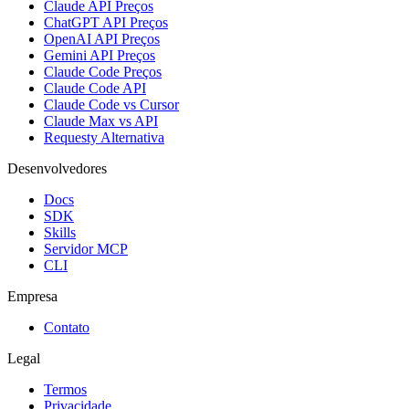
Claude API Preços
ChatGPT API Preços
OpenAI API Preços
Gemini API Preços
Claude Code Preços
Claude Code API
Claude Code vs Cursor
Claude Max vs API
Requesty Alternativa
Desenvolvedores
Docs
SDK
Skills
Servidor MCP
CLI
Empresa
Contato
Legal
Termos
Privacidade