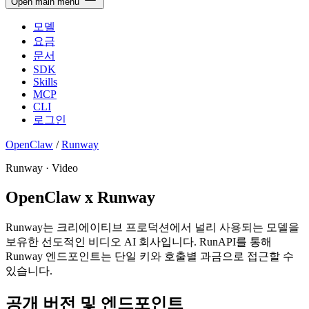
Open main menu
모델
요금
문서
SDK
Skills
MCP
CLI
로그인
OpenClaw
/
Runway
Runway · Video
OpenClaw x Runway
Runway는 크리에이티브 프로덕션에서 널리 사용되는 모델을
보유한 선도적인 비디오 AI 회사입니다. RunAPI를 통해
Runway 엔드포인트는 단일 키와 호출별 과금으로 접근할 수
있습니다.
공개 버전 및 엔드포인트