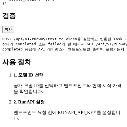
}'
검증
복사
POST /api/v1/runway/text_to_video를 실행하고 반환된 Task
상태가 completed 또는 failed가 될 때까지 GET /api/v1/runway
completed 응답에 API 레퍼런스의 엔드포인트별 출력이 포함되는지
사용 절차
1. 모델 ID 선택
공개 모델 ID를 선택하고 엔드포인트와 현재 시작 가격
을 확인합니다.
2. RunAPI 설정
엔드포인트 요청 전에 RUNAPI_API_KEY를 설정합니
다.