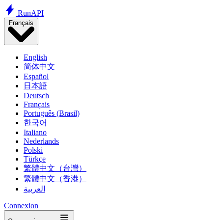
Run
API
Français
English
简体中文
Español
日本語
Deutsch
Français
Português (Brasil)
한국어
Italiano
Nederlands
Polski
Türkçe
繁體中文（台灣）
繁體中文（香港）
العربية
Connexion