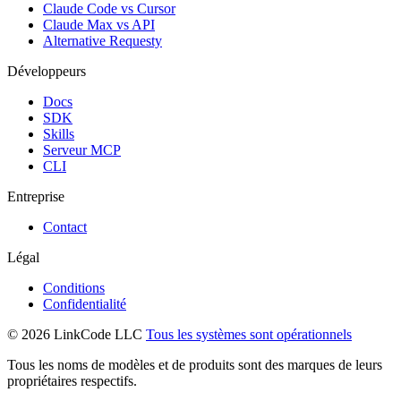
Claude Code vs Cursor
Claude Max vs API
Alternative Requesty
Développeurs
Docs
SDK
Skills
Serveur MCP
CLI
Entreprise
Contact
Légal
Conditions
Confidentialité
© 2026 LinkCode LLC
Tous les systèmes sont opérationnels
Tous les noms de modèles et de produits sont des marques de leurs
propriétaires respectifs.