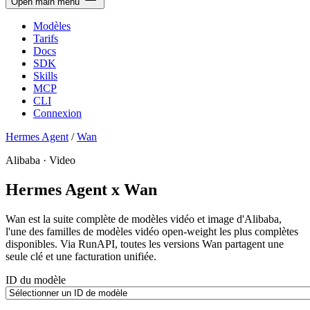
Open main menu
Modèles
Tarifs
Docs
SDK
Skills
MCP
CLI
Connexion
Hermes Agent
/
Wan
Alibaba · Video
Hermes Agent x Wan
Wan est la suite complète de modèles vidéo et image d'Alibaba,
l'une des familles de modèles vidéo open-weight les plus complètes
disponibles. Via RunAPI, toutes les versions Wan partagent une
seule clé et une facturation unifiée.
ID du modèle