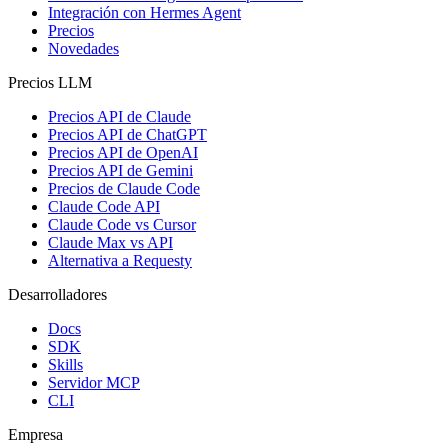
Integración con Hermes Agent
Precios
Novedades
Precios LLM
Precios API de Claude
Precios API de ChatGPT
Precios API de OpenAI
Precios API de Gemini
Precios de Claude Code
Claude Code API
Claude Code vs Cursor
Claude Max vs API
Alternativa a Requesty
Desarrolladores
Docs
SDK
Skills
Servidor MCP
CLI
Empresa