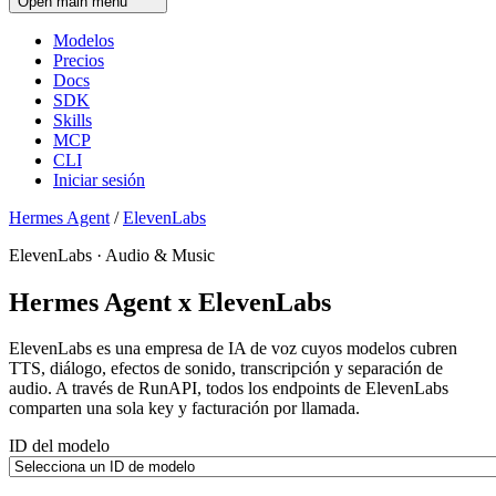
Open main menu
Modelos
Precios
Docs
SDK
Skills
MCP
CLI
Iniciar sesión
Hermes Agent
/
ElevenLabs
ElevenLabs · Audio & Music
Hermes Agent x ElevenLabs
ElevenLabs es una empresa de IA de voz cuyos modelos cubren
TTS, diálogo, efectos de sonido, transcripción y separación de
audio. A través de RunAPI, todos los endpoints de ElevenLabs
comparten una sola key y facturación por llamada.
ID del modelo