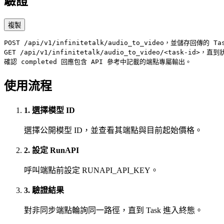
驗證
複製
POST /api/v1/infinitetalk/audio_to_video，並儲存回傳的 Tas
GET /api/v1/infinitetalk/audio_to_video/<task-id>，直到
確認 completed 回應包含 API 參考中記載的端點專屬輸出。
使用流程
1. 選擇模型 ID
選擇公開模型 ID，並查看其端點與目前起始價格。
2. 設定 RunAPI
呼叫端點前設定 RUNAPI_API_KEY。
3. 驗證結果
對非同步端點輪詢同一路徑，直到 Task 進入終態。