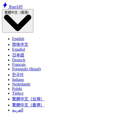
Run
API
繁體中文（香港）
English
简体中文
Español
日本語
Deutsch
Français
Português (Brasil)
한국어
Italiano
Nederlands
Polski
Türkçe
繁體中文（台灣）
繁體中文（香港）
العربية