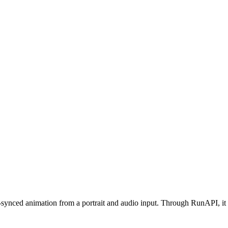
-synced animation from a portrait and audio input. Through RunAPI, it 