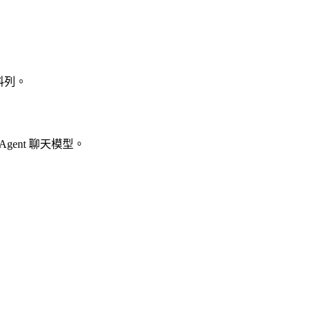
料列。
gent 聊天模型。