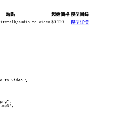
端點
起始價格
模型目錄
$0.120
nitetalk/audio_to_video
模型詳情
o_to_video \

png",

.mp3",
