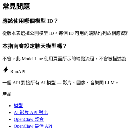
常見問題
應該使用哪個模型 ID？
從版本表選擇公開模型 ID。每個 ID 可用的端點均列於相應資
本指南會設定聊天模型嗎？
不會。此 Model Line 使用頁面所示的端點流程，不會被描述為 A
Run
API
一個 API 對接所有 AI 模型 — 影片、圖像、音樂同 LLM。
產品
模型
AI 影片 API 對比
OpenClaw 整合
OpenClaw 最佳 API