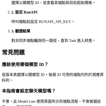
選擇公開模型 ID，並查看其端點與目前起始價格。
2. 設定 RunAPI
呼叫端點前設定 RUNAPI_API_KEY。
3. 驗證結果
對非同步端點輪詢同一路徑，直到 Task 進入終態。
常見問題
應該使用哪個模型 ID？
從版本表選擇公開模型 ID。每個 ID 可用的端點均列於相應資
料列。
本指南會設定聊天模型嗎？
不會。此 Model Line 使用頁面所示的端點流程，不會被描述