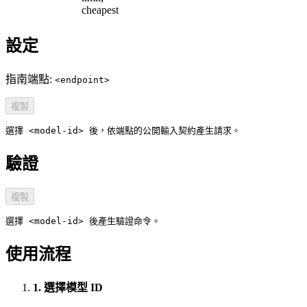
cheapest
設定
指南端點:
<endpoint>
複製
選擇 <model-id> 後，依端點的公開輸入契約產生請求。
驗證
複製
選擇 <model-id> 後產生驗證命令。
使用流程
1. 選擇模型 ID