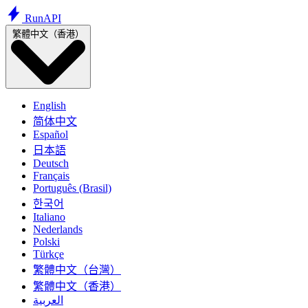
Run
API
繁體中文（香港）
English
简体中文
Español
日本語
Deutsch
Français
Português (Brasil)
한국어
Italiano
Nederlands
Polski
Türkçe
繁體中文（台灣）
繁體中文（香港）
العربية