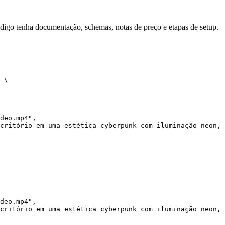
ódigo tenha documentação, schemas, notas de preço e etapas de setup.
 \

deo.mp4",

critório em uma estética cyberpunk com iluminação neon, 
deo.mp4",

critório em uma estética cyberpunk com iluminação neon, 