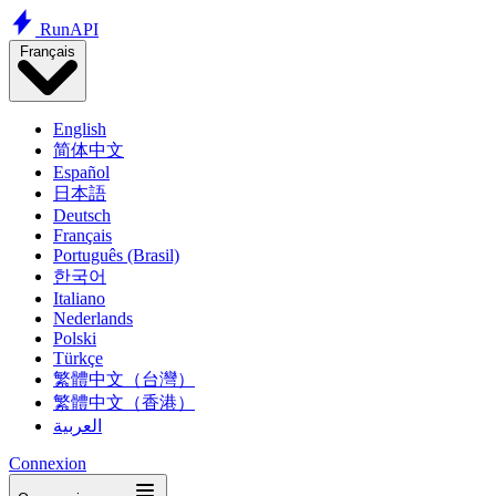
Run
API
Français
English
简体中文
Español
日本語
Deutsch
Français
Português (Brasil)
한국어
Italiano
Nederlands
Polski
Türkçe
繁體中文（台灣）
繁體中文（香港）
العربية
Connexion