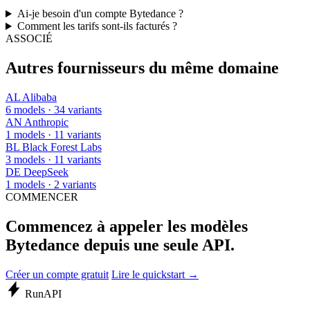
Ai-je besoin d'un compte Bytedance ?
Comment les tarifs sont-ils facturés ?
ASSOCIÉ
Autres fournisseurs du même domaine
AL
Alibaba
6 models · 34 variants
AN
Anthropic
1 models · 11 variants
BL
Black Forest Labs
3 models · 11 variants
DE
DeepSeek
1 models · 2 variants
COMMENCER
Commencez à appeler les modèles
Bytedance depuis une seule API.
Créer un compte gratuit
Lire le quickstart →
Run
API