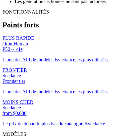
Les générations échouées ne sont pas facturées
FONCTIONNALITÉS
Points forts
PLUS RAPIDE
OmniHuman
P50 ~ <1s
L'une des API de modèles Bytedance les plus utilisées.
FRONTIER
Seedance
Frontier tier
L'une des API de modèles Bytedance les plus utilisées.
MOINS CHER
Seedance
from $0.080
Le prix de départ le plus bas du catalogue Bytedance.
MODÈLES