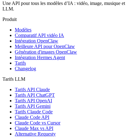
Une API pour tous les modèles d’IA : vidéo, image, musique et
LLM.
Produit
Modèles
Comparatif API vidéo IA
Intégration OpenClaw
Meilleure API pour OpenClaw
Génération d'images OpenClaw
Intégration Hermes Agent
Tarifs
Changelog
Tarifs LLM
Tarifs API Claude
Tarifs API ChatGPT
Tarifs API OpenAI
Tarifs API Gemini
Tarifs Claude Code
Claude Code API
Claude Code vs Cursor
Claude Max vs API
Alternative Requesty