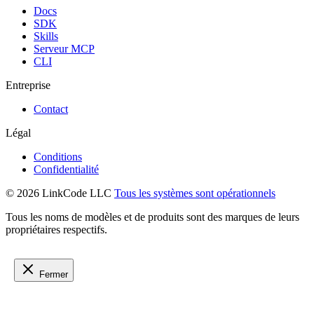
Docs
SDK
Skills
Serveur MCP
CLI
Entreprise
Contact
Légal
Conditions
Confidentialité
© 2026 LinkCode LLC
Tous les systèmes sont opérationnels
Tous les noms de modèles et de produits sont des marques de leurs
propriétaires respectifs.
Fermer