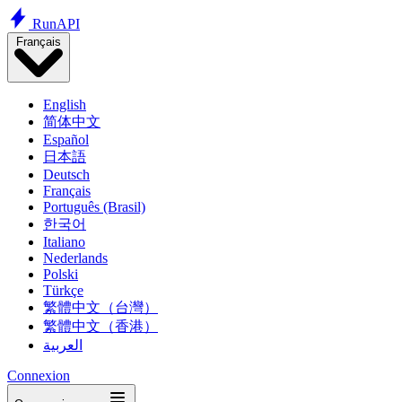
Run
API
Français
English
简体中文
Español
日本語
Deutsch
Français
Português (Brasil)
한국어
Italiano
Nederlands
Polski
Türkçe
繁體中文（台灣）
繁體中文（香港）
العربية
Connexion