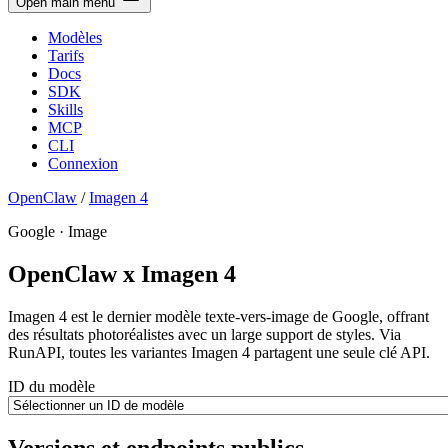
Open main menu
Modèles
Tarifs
Docs
SDK
Skills
MCP
CLI
Connexion
OpenClaw
/
Imagen 4
Google · Image
OpenClaw x Imagen 4
Imagen 4 est le dernier modèle texte-vers-image de Google, offrant
des résultats photoréalistes avec un large support de styles. Via
RunAPI, toutes les variantes Imagen 4 partagent une seule clé API.
ID du modèle