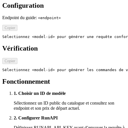
Configuration
Endpoint du guide:
<endpoint>
Copier
Sélectionnez <model-id> pour générer une requête confor
Vérification
Copier
Sélectionnez <model-id> pour générer les commandes de v
Fonctionnement
1. Choisir un ID de modèle
Sélectionnez un ID public du catalogue et consultez son
endpoint et son prix de départ actuel.
2. Configurer RunAPI
Définissez RUNAPI_API_KEY avant d’envoyer la requête à