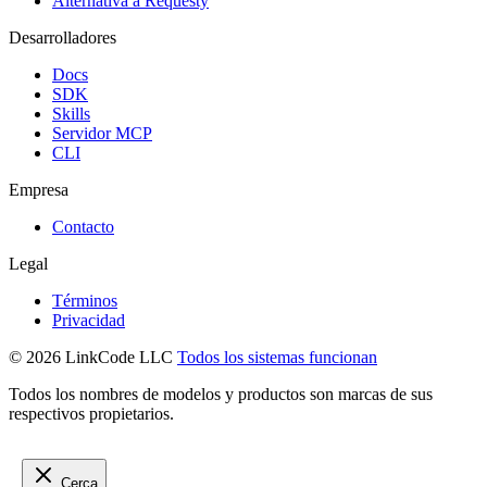
Alternativa a Requesty
Desarrolladores
Docs
SDK
Skills
Servidor MCP
CLI
Empresa
Contacto
Legal
Términos
Privacidad
© 2026 LinkCode LLC
Todos los sistemas funcionan
Todos los nombres de modelos y productos son marcas de sus
respectivos propietarios.
Cerca