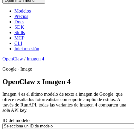
Open main menu
Modelos
Precios
Docs
SDK
Skills
MCP
CLI
Iniciar sesión
OpenClaw
/
Imagen 4
Google · Image
OpenClaw x Imagen 4
Imagen 4 es el último modelo de texto a imagen de Google, que
ofrece resultados fotorrealistas con soporte amplio de estilos. A
través de RunAPI, todas las variantes de Imagen 4 comparten una
sola API key.
ID del modelo