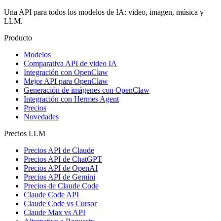
Una API para todos los modelos de IA: video, imagen, música y
LLM.
Producto
Modelos
Comparativa API de video IA
Integración con OpenClaw
Mejor API para OpenClaw
Generación de imágenes con OpenClaw
Integración con Hermes Agent
Precios
Novedades
Precios LLM
Precios API de Claude
Precios API de ChatGPT
Precios API de OpenAI
Precios API de Gemini
Precios de Claude Code
Claude Code API
Claude Code vs Cursor
Claude Max vs API