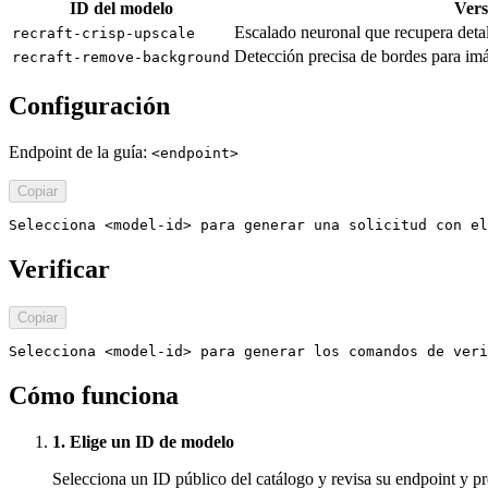
ID del modelo
Vers
Escalado neuronal que recupera detall
recraft-crisp-upscale
Detección precisa de bordes para imá
recraft-remove-background
Configuración
Endpoint de la guía:
<endpoint>
Copiar
Selecciona <model-id> para generar una solicitud con el
Verificar
Copiar
Selecciona <model-id> para generar los comandos de veri
Cómo funciona
1. Elige un ID de modelo
Selecciona un ID público del catálogo y revisa su endpoint y pre