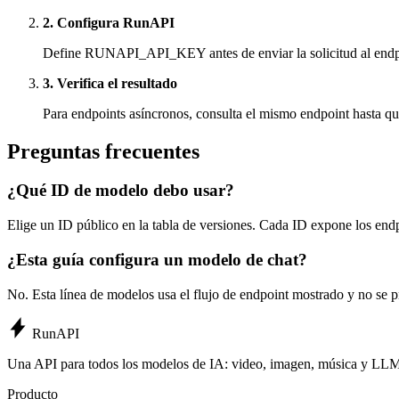
2. Configura RunAPI
Define RUNAPI_API_KEY antes de enviar la solicitud al endp
3. Verifica el resultado
Para endpoints asíncronos, consulta el mismo endpoint hasta que
Preguntas frecuentes
¿Qué ID de modelo debo usar?
Elige un ID público en la tabla de versiones. Cada ID expone los endp
¿Esta guía configura un modelo de chat?
No. Esta línea de modelos usa el flujo de endpoint mostrado y no se 
Run
API
Una API para todos los modelos de IA: video, imagen, música y LL
Producto