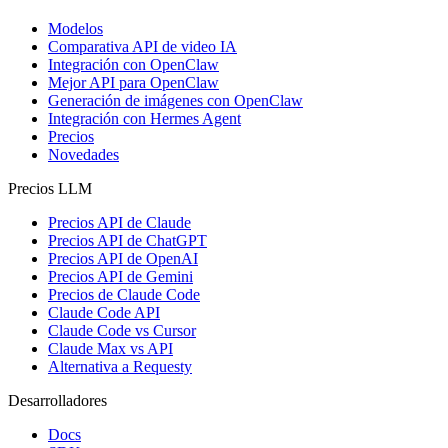
Modelos
Comparativa API de video IA
Integración con OpenClaw
Mejor API para OpenClaw
Generación de imágenes con OpenClaw
Integración con Hermes Agent
Precios
Novedades
Precios LLM
Precios API de Claude
Precios API de ChatGPT
Precios API de OpenAI
Precios API de Gemini
Precios de Claude Code
Claude Code API
Claude Code vs Cursor
Claude Max vs API
Alternativa a Requesty
Desarrolladores
Docs