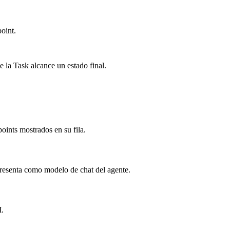
oint.
 la Task alcance un estado final.
oints mostrados en su fila.
presenta como modelo de chat del agente.
M.