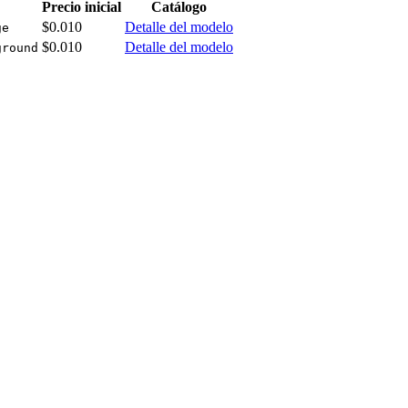
Precio inicial
Catálogo
$0.010
Detalle del modelo
ge
$0.010
Detalle del modelo
ground