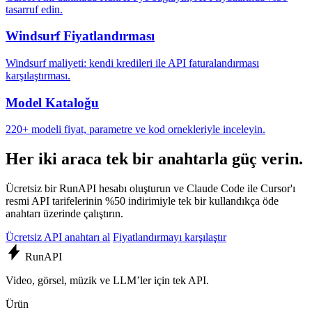
tasarruf edin.
Windsurf Fiyatlandırması
Windsurf maliyeti: kendi kredileri ile API faturalandırması
karşılaştırması.
Model Kataloğu
220+ modeli fiyat, parametre ve kod ornekleriyle inceleyin.
Her iki araca tek bir anahtarla güç verin.
Ücretsiz bir RunAPI hesabı oluşturun ve Claude Code ile Cursor'ı
resmi API tarifelerinin %50 indirimiyle tek bir kullandıkça öde
anahtarı üzerinde çalıştırın.
Ücretsiz API anahtarı al
Fiyatlandırmayı karşılaştır
Run
API
Video, görsel, müzik ve LLM’ler için tek API.
Ürün