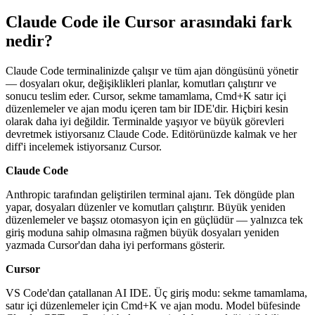
Claude Code ile Cursor arasındaki fark
nedir?
Claude Code terminalinizde çalışır ve tüm ajan döngüsünü yönetir
— dosyaları okur, değişiklikleri planlar, komutları çalıştırır ve
sonucu teslim eder. Cursor, sekme tamamlama, Cmd+K satır içi
düzenlemeler ve ajan modu içeren tam bir IDE'dir. Hiçbiri kesin
olarak daha iyi değildir. Terminalde yaşıyor ve büyük görevleri
devretmek istiyorsanız Claude Code. Editörünüzde kalmak ve her
diff'i incelemek istiyorsanız Cursor.
Claude Code
Anthropic tarafından geliştirilen terminal ajanı. Tek döngüde plan
yapar, dosyaları düzenler ve komutları çalıştırır. Büyük yeniden
düzenlemeler ve başsız otomasyon için en güçlüdür — yalnızca tek
giriş moduna sahip olmasına rağmen büyük dosyaları yeniden
yazmada Cursor'dan daha iyi performans gösterir.
Cursor
VS Code'dan çatallanan AI IDE. Üç giriş modu: sekme tamamlama,
satır içi düzenlemeler için Cmd+K ve ajan modu. Model büfesinde