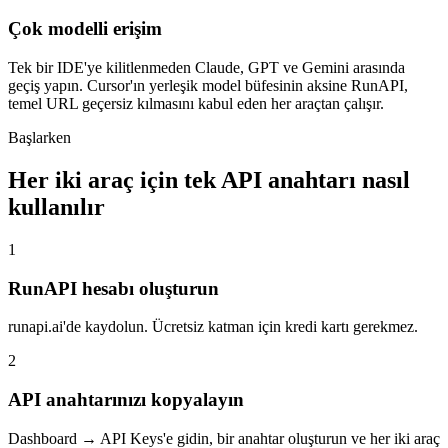
Çok modelli erişim
Tek bir IDE'ye kilitlenmeden Claude, GPT ve Gemini arasında
geçiş yapın. Cursor'ın yerleşik model büfesinin aksine RunAPI,
temel URL geçersiz kılmasını kabul eden her araçtan çalışır.
Başlarken
Her iki araç için tek API anahtarı nasıl
kullanılır
1
RunAPI hesabı oluşturun
runapi.ai'de kaydolun. Ücretsiz katman için kredi kartı gerekmez.
2
API anahtarınızı kopyalayın
Dashboard → API Keys'e gidin, bir anahtar oluşturun ve her iki araç