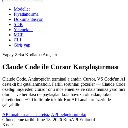
Modeller
Fiyatlandırma
Dokümantasyon
SDK
Yetenekler
MCP
CLI
Giriş yap
Yapay Zeka Kodlama Araçları
Claude Code ile Cursor Karşılaştırması
Claude Code, Anthropic'in terminal ajanıdır. Cursor, VS Code'un AI
destekli bir çatallanmasıdır. Farklı sorunları çözerler — Claude Code
özelliği inşa eder, Cursor onu incelemenize ve cilalamanıza yardımcı
olur — ve her ikisi de paylaşılan kota havuzu olmadan, token
ücretlerinde %50 indirimle tek bir RunAPI anahtarı üzerinde
çalışabilir.
API anahtarı al — ücretsiz
API belgelerini oku
Güncelleme tarihi: June 18, 2026
RunAPI Editorial
Kısaca