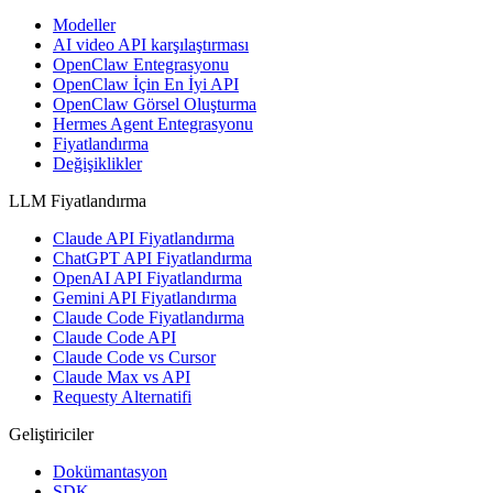
Modeller
AI video API karşılaştırması
OpenClaw Entegrasyonu
OpenClaw İçin En İyi API
OpenClaw Görsel Oluşturma
Hermes Agent Entegrasyonu
Fiyatlandırma
Değişiklikler
LLM Fiyatlandırma
Claude API Fiyatlandırma
ChatGPT API Fiyatlandırma
OpenAI API Fiyatlandırma
Gemini API Fiyatlandırma
Claude Code Fiyatlandırma
Claude Code API
Claude Code vs Cursor
Claude Max vs API
Requesty Alternatifi
Geliştiriciler
Dokümantasyon
SDK