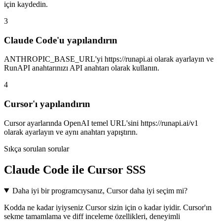
için kaydedin.
3
Claude Code'u yapılandırın
ANTHROPIC_BASE_URL'yi https://runapi.ai olarak ayarlayın ve
RunAPI anahtarınızı API anahtarı olarak kullanın.
4
Cursor'ı yapılandırın
Cursor ayarlarında OpenAI temel URL'sini https://runapi.ai/v1
olarak ayarlayın ve aynı anahtarı yapıştırın.
Sıkça sorulan sorular
Claude Code ile Cursor SSS
Daha iyi bir programcıysanız, Cursor daha iyi seçim mi?
Kodda ne kadar iyiyseniz Cursor sizin için o kadar iyidir. Cursor'ın
sekme tamamlama ve diff inceleme özellikleri, deneyimli