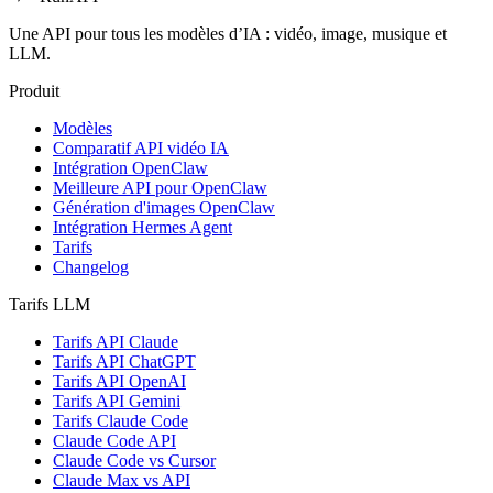
Une API pour tous les modèles d’IA : vidéo, image, musique et
LLM.
Produit
Modèles
Comparatif API vidéo IA
Intégration OpenClaw
Meilleure API pour OpenClaw
Génération d'images OpenClaw
Intégration Hermes Agent
Tarifs
Changelog
Tarifs LLM
Tarifs API Claude
Tarifs API ChatGPT
Tarifs API OpenAI
Tarifs API Gemini
Tarifs Claude Code
Claude Code API
Claude Code vs Cursor
Claude Max vs API