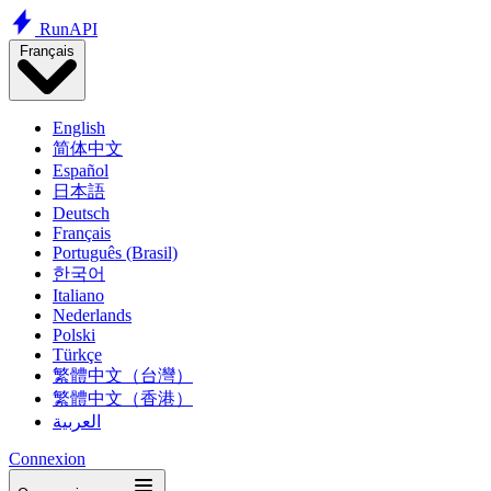
Run
API
Français
English
简体中文
Español
日本語
Deutsch
Français
Português (Brasil)
한국어
Italiano
Nederlands
Polski
Türkçe
繁體中文（台灣）
繁體中文（香港）
العربية
Connexion