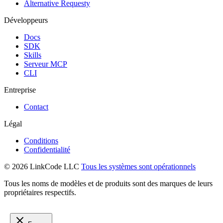
Alternative Requesty
Développeurs
Docs
SDK
Skills
Serveur MCP
CLI
Entreprise
Contact
Légal
Conditions
Confidentialité
© 2026 LinkCode LLC
Tous les systèmes sont opérationnels
Tous les noms de modèles et de produits sont des marques de leurs
propriétaires respectifs.