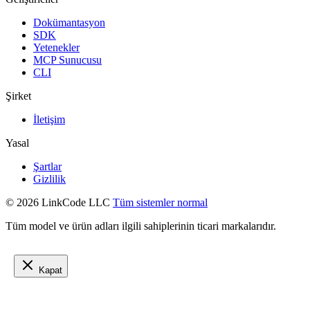
Dokümantasyon
SDK
Yetenekler
MCP Sunucusu
CLI
Şirket
İletişim
Yasal
Şartlar
Gizlilik
© 2026 LinkCode LLC
Tüm sistemler normal
Tüm model ve ürün adları ilgili sahiplerinin ticari markalarıdır.
Kapat