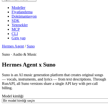
Modeller
Fiyatlandırma
Dokümantasyon
SDK
Yetenekler
MCP
CLI
Giriş yap
Hermes Agent
/
Suno
Suno · Audio & Music
Hermes Agent x Suno
Suno is an AI music generation platform that creates original songs
— vocals, instruments, and lyrics — from text descriptions. Through
RunAPI, all Suno versions share a single API key with per-call
billing.
Model kimliği