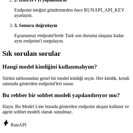
Endpoint isteğini göndermeden önce RUNAPI_API_KEY
ayarlayın.
3. Sonucu doğrulayın
Eşzamansız endpoint'lerde Task son duruma ulaşana kadar
aynı endpoint'i sorgulayın.
Sık sorulan sorular
Hangi model kimliğini kullanmalıyım?
Sürüm tablosundan genel bir model kimliği seçin. Her kimlik, kendi
satırında gösterilen endpoint'leri sunar.
Bu rehber bir sohbet modeli yapılandırıyor mu?
Hayır. Bu Model Line burada gösterilen endpoint akışını kullanır ve
agent sohbet modeli olarak sunulmaz.
Run
API