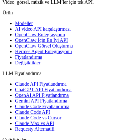
Video, görsel, müzik ve LLM’ler için tek API.
Ürün
Modeller
AI video API karşılaştırması
OpenClaw Entegrasyonu
OpenClaw İçin En İyi API
OpenClaw Görsel Oluşturma
Hermes Agent Entegrasyonu
Fiyatlandırma
Değişiklikler
LLM Fiyatlandırma
Claude API Fiyatlandırma
ChatGPT API Fiyatlandırma
OpenAI API Fiyatlandırma
Gemini API Fiyatlandırma
Claude Code Fiyatlandırma
Claude Code API
Claude Code vs Cursor
Claude Max vs API
Requesty Alternatifi
Geliştiriciler