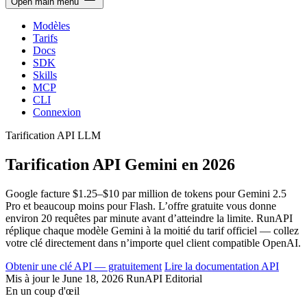
Open main menu
Modèles
Tarifs
Docs
SDK
Skills
MCP
CLI
Connexion
Tarification API LLM
Tarification API Gemini en 2026
Google facture $1.25–$10 par million de tokens pour Gemini 2.5
Pro et beaucoup moins pour Flash. L’offre gratuite vous donne
environ 20 requêtes par minute avant d’atteindre la limite. RunAPI
réplique chaque modèle Gemini à la moitié du tarif officiel — collez
votre clé directement dans n’importe quel client compatible OpenAI.
Obtenir une clé API — gratuitement
Lire la documentation API
Mis à jour le June 18, 2026
RunAPI Editorial
En un coup d'œil