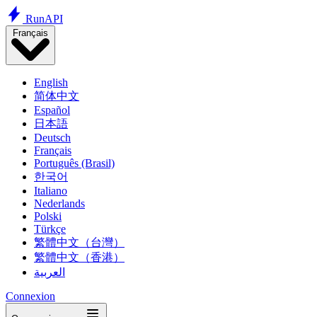
Run
API
Français
English
简体中文
Español
日本語
Deutsch
Français
Português (Brasil)
한국어
Italiano
Nederlands
Polski
Türkçe
繁體中文（台灣）
繁體中文（香港）
العربية
Connexion