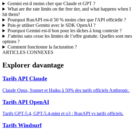
Gemini est-il moins cher que Claude et GPT ?
What are the rate limits on the free tier, and what happens when I
hit them?
Pourquoi RunAPI est-il 50 % moins cher que l'API officielle ?
Puis-je utiliser Gemini avec le SDK OpenAI ?
Pourquoi Gemini est-il bon pour les tâches à long contexte ?
J’atteins sans cesse les limites de l’offre gratuite. Quelles sont mes
options ?
Comment fonctionne la facturation ?
ARTICLES CONNEXES
Explorer davantage
Tarifs API Claude
Claude Opus, Sonnet et Haiku à 50% des tarifs officiels Anthropic.
Tarifs API OpenAI
Tarifs GPT-5.4, GPT-5.4-mini et o3 : RunAPI vs tarifs officiels.
Tarifs Windsurf