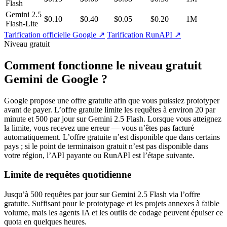
Flash
Gemini 2.5
$0.10
$0.40
$0.05
$0.20
1M
Flash-Lite
Tarification officielle Google ↗
Tarification RunAPI ↗
Niveau gratuit
Comment fonctionne le niveau gratuit
Gemini de Google ?
Google propose une offre gratuite afin que vous puissiez prototyper
avant de payer. L’offre gratuite limite les requêtes à environ 20 par
minute et 500 par jour sur Gemini 2.5 Flash. Lorsque vous atteignez
la limite, vous recevez une erreur — vous n’êtes pas facturé
automatiquement. L’offre gratuite n’est disponible que dans certains
pays ; si le point de terminaison gratuit n’est pas disponible dans
votre région, l’API payante ou RunAPI est l’étape suivante.
Limite de requêtes quotidienne
Jusqu’à 500 requêtes par jour sur Gemini 2.5 Flash via l’offre
gratuite. Suffisant pour le prototypage et les projets annexes à faible
volume, mais les agents IA et les outils de codage peuvent épuiser ce
quota en quelques heures.