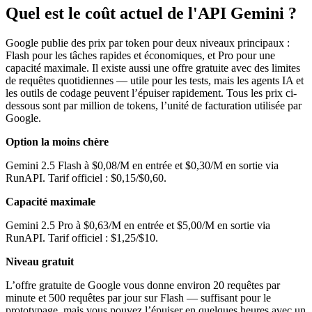
Quel est le coût actuel de l'API Gemini ?
Google publie des prix par token pour deux niveaux principaux :
Flash pour les tâches rapides et économiques, et Pro pour une
capacité maximale. Il existe aussi une offre gratuite avec des limites
de requêtes quotidiennes — utile pour les tests, mais les agents IA et
les outils de codage peuvent l’épuiser rapidement. Tous les prix ci-
dessous sont par million de tokens, l’unité de facturation utilisée par
Google.
Option la moins chère
Gemini 2.5 Flash à $0,08/M en entrée et $0,30/M en sortie via
RunAPI. Tarif officiel : $0,15/$0,60.
Capacité maximale
Gemini 2.5 Pro à $0,63/M en entrée et $5,00/M en sortie via
RunAPI. Tarif officiel : $1,25/$10.
Niveau gratuit
L’offre gratuite de Google vous donne environ 20 requêtes par
minute et 500 requêtes par jour sur Flash — suffisant pour le
prototypage, mais vous pouvez l’épuiser en quelques heures avec un