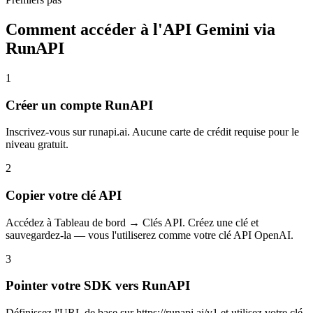
Comment accéder à l'API Gemini via
RunAPI
1
Créer un compte RunAPI
Inscrivez-vous sur runapi.ai. Aucune carte de crédit requise pour le
niveau gratuit.
2
Copier votre clé API
Accédez à Tableau de bord → Clés API. Créez une clé et
sauvegardez-la — vous l'utiliserez comme votre clé API OpenAI.
3
Pointer votre SDK vers RunAPI
Définissez l'URL de base sur https://runapi.ai/v1 et utilisez votre clé