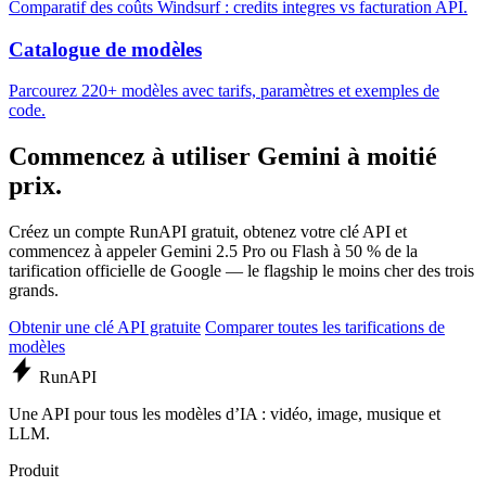
Comparatif des coûts Windsurf : credits integres vs facturation API.
Catalogue de modèles
Parcourez 220+ modèles avec tarifs, paramètres et exemples de
code.
Commencez à utiliser Gemini à moitié
prix.
Créez un compte RunAPI gratuit, obtenez votre clé API et
commencez à appeler Gemini 2.5 Pro ou Flash à 50 % de la
tarification officielle de Google — le flagship le moins cher des trois
grands.
Obtenir une clé API gratuite
Comparer toutes les tarifications de
modèles
Run
API
Une API pour tous les modèles d’IA : vidéo, image, musique et
LLM.
Produit