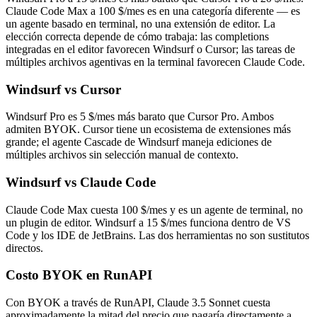
Claude Code Max a 100 $/mes es en una categoría diferente — es
un agente basado en terminal, no una extensión de editor. La
elección correcta depende de cómo trabaja: las completions
integradas en el editor favorecen Windsurf o Cursor; las tareas de
múltiples archivos agentivas en la terminal favorecen Claude Code.
Windsurf vs Cursor
Windsurf Pro es 5 $/mes más barato que Cursor Pro. Ambos
admiten BYOK. Cursor tiene un ecosistema de extensiones más
grande; el agente Cascade de Windsurf maneja ediciones de
múltiples archivos sin selección manual de contexto.
Windsurf vs Claude Code
Claude Code Max cuesta 100 $/mes y es un agente de terminal, no
un plugin de editor. Windsurf a 15 $/mes funciona dentro de VS
Code y los IDE de JetBrains. Las dos herramientas no son sustitutos
directos.
Costo BYOK en RunAPI
Con BYOK a través de RunAPI, Claude 3.5 Sonnet cuesta
aproximadamente la mitad del precio que pagaría directamente a