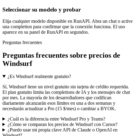
Seleccionar su modelo y probar
Elija cualquier modelo disponible en RunAPI. Abra un chat o active
una completion para confirmar que la conexión funciona. El uso
aparece en su panel de RunAPI en segundos.
Preguntas frecuentes
Preguntas frecuentes sobre precios de
Windsurf
¿Es Windsurf realmente gratuito?
Sí, Windsurf tiene un nivel gratuito sin tarjeta de crédito requerida.
El plan gratuito limita las completions de IA y los mensajes de chat
por mes. La mayoría de los desarrolladores que codifican
diariamente alcanzarán esos límites en una a dos semanas y
necesitarán actualizar a Pro (15 $/mes) o cambiar a BYOK.
¿Cuál es la diferencia entre Windsurf Pro y Teams?
¿Cómo se comparan los precios de Windsurf con Cursor?
¿Puedo usar mi propia clave API de Claude o OpenAI en
Windsurf?