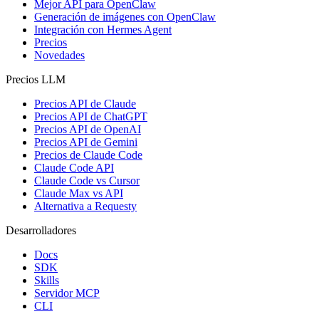
Mejor API para OpenClaw
Generación de imágenes con OpenClaw
Integración con Hermes Agent
Precios
Novedades
Precios LLM
Precios API de Claude
Precios API de ChatGPT
Precios API de OpenAI
Precios API de Gemini
Precios de Claude Code
Claude Code API
Claude Code vs Cursor
Claude Max vs API
Alternativa a Requesty
Desarrolladores
Docs
SDK
Skills
Servidor MCP
CLI