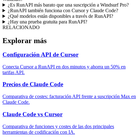
¿Es RunAPI más barato que una suscripción a Windsurf Pro?
¿RunAPI también funciona con Cursor y Claude Code?
¿Qué modelos están disponibles a través de RunAPI?
¿Hay una prueba gratuita para RunAPI?
RELACIONADO
Explorar más
Configuración API de Cursor
Conecta Cursor a RunAPI en dos minutos y ahorra un 50% en
tarifas API.
Precios de Claude Code
Comparativa de costes: facturación API frente a suscripción Max en
Claude Code.
Claude Code vs Cursor
Comparativa de funciones y costes de las dos principales
herramientas de codificación con IA.