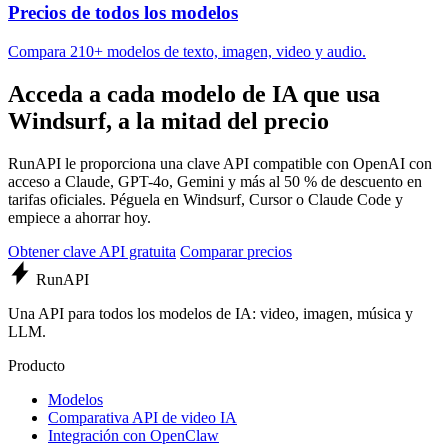
Precios de todos los modelos
Compara 210+ modelos de texto, imagen, video y audio.
Acceda a cada modelo de IA que usa
Windsurf, a la mitad del precio
RunAPI le proporciona una clave API compatible con OpenAI con
acceso a Claude, GPT-4o, Gemini y más al 50 % de descuento en
tarifas oficiales. Péguela en Windsurf, Cursor o Claude Code y
empiece a ahorrar hoy.
Obtener clave API gratuita
Comparar precios
Run
API
Una API para todos los modelos de IA: video, imagen, música y
LLM.
Producto
Modelos
Comparativa API de video IA
Integración con OpenClaw