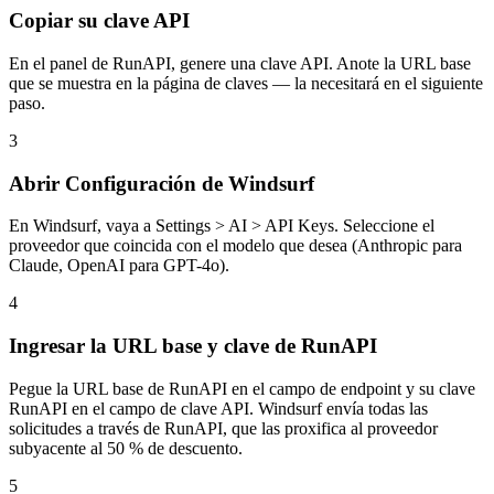
Copiar su clave API
En el panel de RunAPI, genere una clave API. Anote la URL base
que se muestra en la página de claves — la necesitará en el siguiente
paso.
3
Abrir Configuración de Windsurf
En Windsurf, vaya a Settings > AI > API Keys. Seleccione el
proveedor que coincida con el modelo que desea (Anthropic para
Claude, OpenAI para GPT-4o).
4
Ingresar la URL base y clave de RunAPI
Pegue la URL base de RunAPI en el campo de endpoint y su clave
RunAPI en el campo de clave API. Windsurf envía todas las
solicitudes a través de RunAPI, que las proxifica al proveedor
subyacente al 50 % de descuento.
5