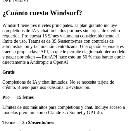
De un vistazo
¿Cuánto cuesta Windsurf?
Windsurf tiene tres niveles principales. El plan gratuito incluye
completions de IA y chat limitados por mes sin tarjeta de crédito
requerida. Pro cuesta 15 $/mes y aumenta considerablemente el
límite de uso. Teams es de 35 $/asiento/mes con controles de
administración y facturación centralizada. Una opción separada es
traer su propia clave API, lo que le permite elegir cualquier modelo
y pagar por token — RunAPI hace esto un 50 % más barato que ir
directamente a Anthropic u OpenAI.
Gratis
Completions de IA y chat limitados. No se necesita tarjeta de
crédito. Bueno para uso ocasional o evaluación.
Pro — 15 $/mes
Límites de uso más altos para completions y chat. Incluye acceso a
modelos premium como Claude 3.5 Sonnet y GPT-4o.
Teams — 35 $/asiento/mes