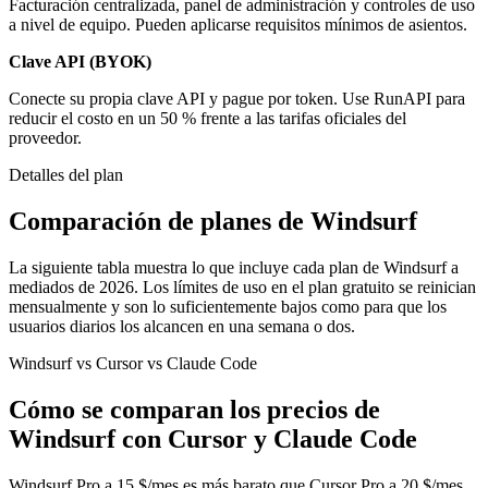
Facturación centralizada, panel de administración y controles de uso
a nivel de equipo. Pueden aplicarse requisitos mínimos de asientos.
Clave API (BYOK)
Conecte su propia clave API y pague por token. Use RunAPI para
reducir el costo en un 50 % frente a las tarifas oficiales del
proveedor.
Detalles del plan
Comparación de planes de Windsurf
La siguiente tabla muestra lo que incluye cada plan de Windsurf a
mediados de 2026. Los límites de uso en el plan gratuito se reinician
mensualmente y son lo suficientemente bajos como para que los
usuarios diarios los alcancen en una semana o dos.
Windsurf vs Cursor vs Claude Code
Cómo se comparan los precios de
Windsurf con Cursor y Claude Code
Windsurf Pro a 15 $/mes es más barato que Cursor Pro a 20 $/mes.