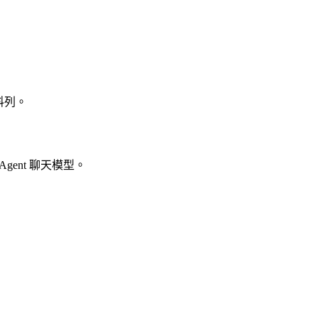
料列。
gent 聊天模型。