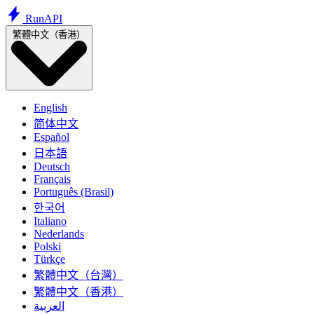
Run
API
繁體中文（香港）
English
简体中文
Español
日本語
Deutsch
Français
Português (Brasil)
한국어
Italiano
Nederlands
Polski
Türkçe
繁體中文（台灣）
繁體中文（香港）
العربية