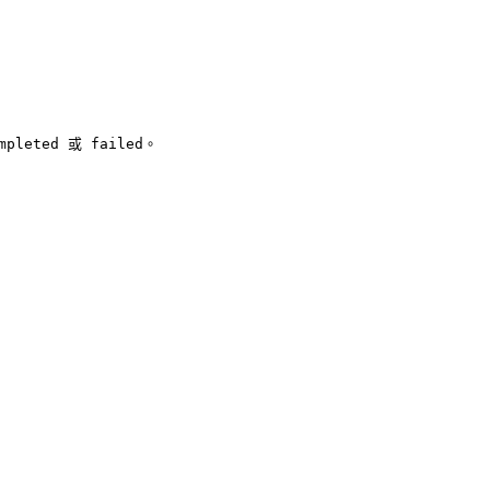
mpleted 或 failed。
