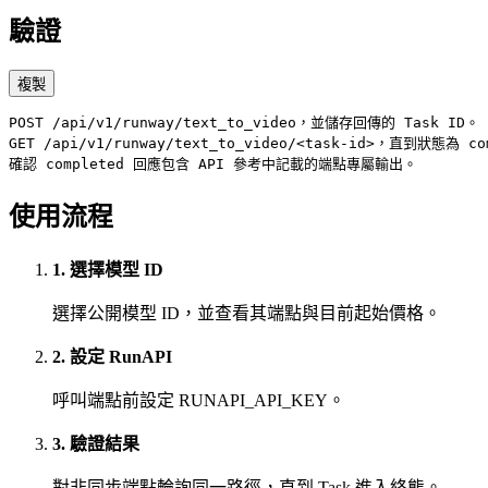
驗證
複製
POST /api/v1/runway/text_to_video，並儲存回傳的 Task ID。

GET /api/v1/runway/text_to_video/<task-id>，直到狀態為 co
確認 completed 回應包含 API 參考中記載的端點專屬輸出。
使用流程
1. 選擇模型 ID
選擇公開模型 ID，並查看其端點與目前起始價格。
2. 設定 RunAPI
呼叫端點前設定 RUNAPI_API_KEY。
3. 驗證結果
對非同步端點輪詢同一路徑，直到 Task 進入終態。