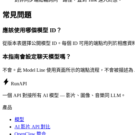
常見問題
應該使用哪個模型 ID？
從版本表選擇公開模型 ID。每個 ID 可用的端點均列於相應資
本指南會設定聊天模型嗎？
不會。此 Model Line 使用頁面所示的端點流程，不會被描述為 A
Run
API
一個 API 對接所有 AI 模型 — 影片、圖像、音樂同 LLM。
產品
模型
AI 影片 API 對比
OpenClaw 整合