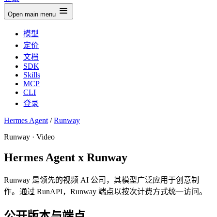
Open main menu
模型
定价
文档
SDK
Skills
MCP
CLI
登录
Hermes Agent
/
Runway
Runway · Video
Hermes Agent x Runway
Runway 是领先的视频 AI 公司，其模型广泛应用于创意制
作。通过 RunAPI，Runway 端点以按次计费方式统一访问。
公开版本与端点