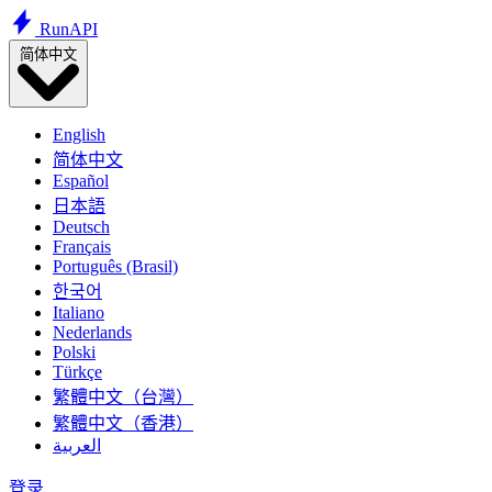
Run
API
简体中文
English
简体中文
Español
日本語
Deutsch
Français
Português (Brasil)
한국어
Italiano
Nederlands
Polski
Türkçe
繁體中文（台灣）
繁體中文（香港）
العربية
登录