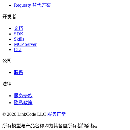
Requesty 替代方案
开发者
文档
SDK
Skills
MCP Server
CLI
公司
联系
法律
服务条款
隐私政策
© 2026 LinkCode LLC
服务正常
所有模型与产品名称均为其各自所有者的商标。